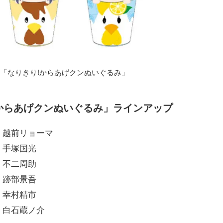
「なりきり!からあげクンぬいぐるみ」
からあげクンぬいぐるみ」ラインアップ
 越前リョーマ
 手塚国光
 不二周助
 跡部景吾
 幸村精市
 白石蔵ノ介