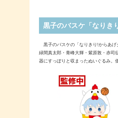
黒子のバスケ「なりき
黒子のバスケの「なりきり!からあげ
緑間真太郎・青峰大輝・紫原敦・赤司
器にすっぽりと収まったぬいぐるみ。価格