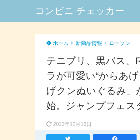
コンビニ チェッカー
ホーム
新商品情報
ローソン
テニプリ、黒バス、RE
ラが可愛い“からあげ
げクンぬいぐるみ」が
始。ジャンプフェスタ
2023年12月16日