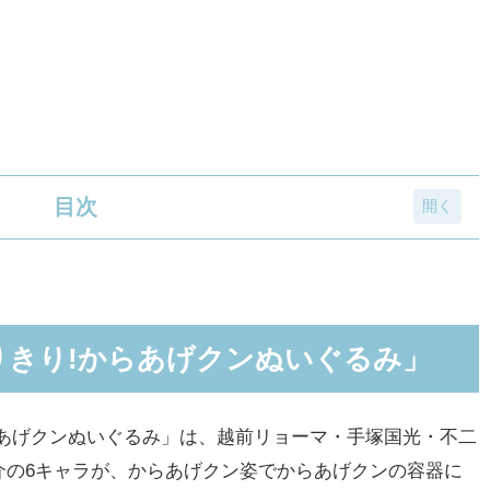
目次
らあげクンぬいぐるみ」
げクンぬいぐるみ」
りきり!からあげクンぬいぐるみ」
「なりきり!からあげクンぬいぐるみ」
!からあげクンぬいぐるみ」
あげクンぬいぐるみ」は、越前リョーマ・手塚国光・不二
介の6キャラが、からあげクン姿でからあげクンの容器に