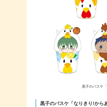
黒子のバスケ「
黒子のバスケ「なりきり!から