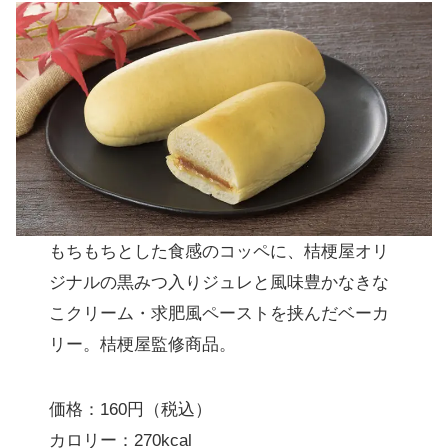
もちもちとした食感のコッペに、桔梗屋オリ
ジナルの黒みつ入りジュレと風味豊かなきな
こクリーム・求肥風ペーストを挟んだベーカ
リー。桔梗屋監修商品。
価格：160円（税込）
カロリー：270kcal