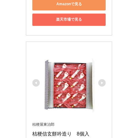
Amazonで見る
楽天市場で見る
桔梗屋東治郎
桔梗信玄餅吟造り　8個入