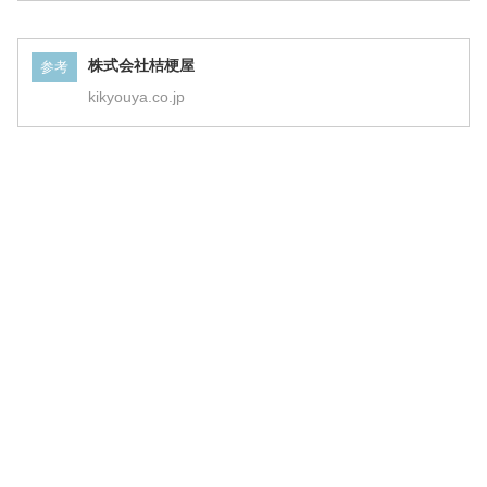
株式会社桔梗屋
参考
kikyouya.co.jp