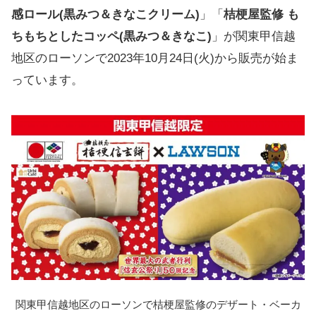
感ロール(黒みつ＆きなこクリーム)
」「
桔梗屋監修 も
ちもちとしたコッペ(黒みつ＆きなこ)
」が関東甲信越
地区のローソンで2023年10月24日(火)から販売が始ま
っています。
関東甲信越地区のローソンで桔梗屋監修のデザート・ベーカ