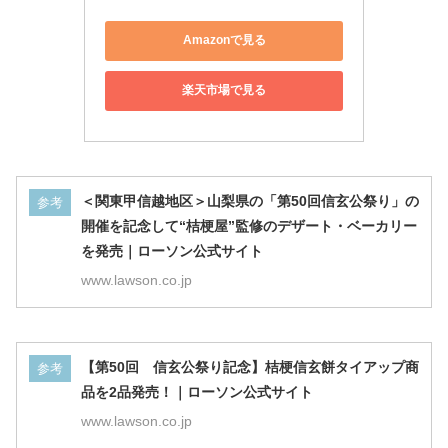
Amazonで見る
楽天市場で見る
＜関東甲信越地区＞山梨県の「第50回信玄公祭り」の
参考
開催を記念して“桔梗屋”監修のデザート・ベーカリー
を発売｜ローソン公式サイト
www.lawson.co.jp
【第50回 信玄公祭り記念】桔梗信玄餅タイアップ商
参考
品を2品発売！｜ローソン公式サイト
www.lawson.co.jp