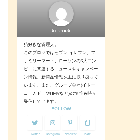
kuronek
猫好きな管理人。
このブログではセブン-イレブン、フ
ァミリーマート、ローソンの3大コン
ビニに関連するニュースやキャンペー
ン情報、新商品情報を主に取り扱って
います。また、グループ会社(イトー
ヨーカドーやHMVなど)の情報も時々
発信しています。
FOLLOW
Twitter
instagram
Pinterest
note