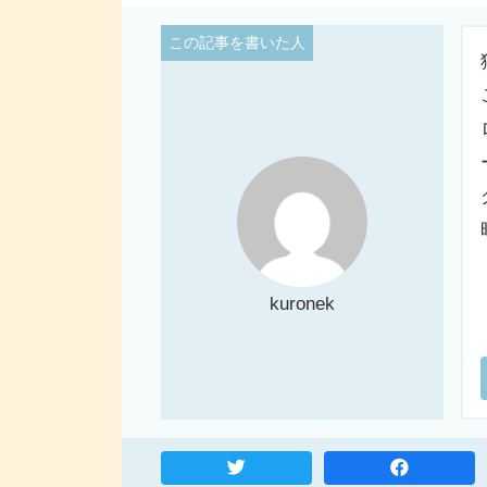
kuronek