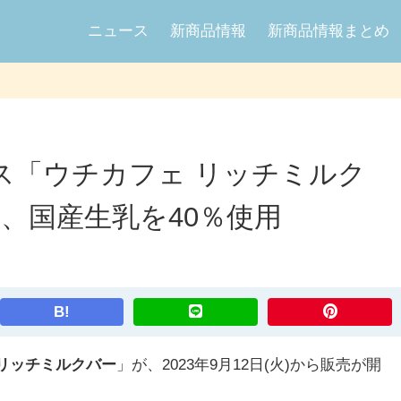
ニュース
新商品情報
新商品情報まとめ
ス「ウチカフェ リッチミルク
売、国産生乳を40％使用
B!
 リッチミルクバー
」が、2023年9月12日(火)から販売が開
。