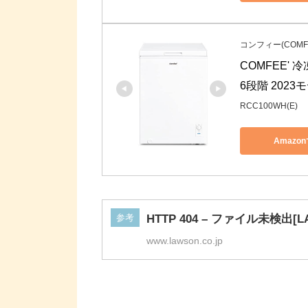
コンフィー(COMFE
COMFEE' 
6段階 2023
RCC100WH(E)
Amazo
参考
HTTP 404 – ファイル未検出[L
www.lawson.co.jp