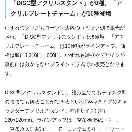
「DISC型アクリルスタンド」が8種、「ア
クリルプレートチャーム」が10種登場
いずれのグッズもローソン店内のコミック棚で販売が
され、「DISC型アクリルスタンド」は8種類、「アク
リルプレートチャーム」は10種類がラインアップ。価
格は順に1,210円、880円。いずれも絵柄やデザインが
事前には分からないブラインド形式での販売となりま
す。
DISC型アクリルスタンドは、組み立ててもディスク型
のままでも飾ることができるという2Wayタイプのキャ
ラクターアクリルスタンド。本体サイズは約
120×120mm。ラインアップは「空条徐倫&S・F」、
「空条承太郎&Sp」、「E・コステロ&Ki」、「フー・