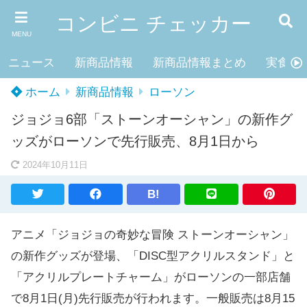
コンビニ チェッカー
MENU
ニュース
新商品情報
新商品情報まとめ
実食レ
ホーム
新商品情報
ローソン
ジョジョ6部「ストーンオーシャン」の新作グ
ッズがローソンで先行販売、8月1日から
2024年10月11日
B!
アニメ「ジョジョの奇妙な冒険 ストーンオーシャン」
の新作グッズが登場、「DISC型アクリルスタンド」と
「アクリルプレートチャーム」がローソンの一部店舗
で8月1日(月)先行販売が行われます。一般販売は8月15