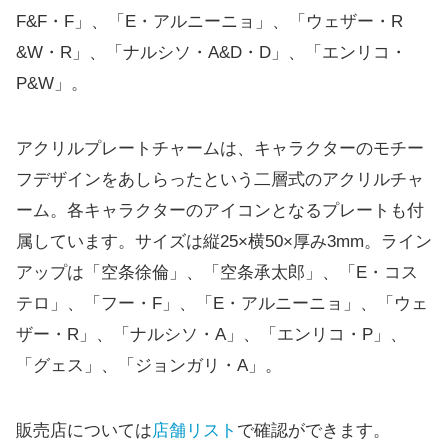
F&F・F」、「E・アルニーニョ」、「ウェザー・R
&W・R」、「ナルシソ・A&D・D」、「エンリコ・
P&W」。
アクリルプレートチャームは、キャラクターのモチー
フデザインをあしらったという二層式のアクリルチャ
ーム。各キャラクターのアイコンとなるプレートも付
属しています。サイズは縦25×横50×厚み3mm。ライン
アップは「空条徐倫」、「空条承太郎」、「E・コス
テロ」、「フー・F」、「E・アルニーニョ」、「ウェ
ザー・R」、「ナルシソ・A」、「エンリコ・P」、
「グェス」、「ジョンガリ・A」。
販売店については
店舗リスト
で確認ができます。