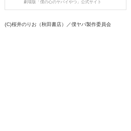
劇場版「僕の心のヤバイやつ」公式サイト
(C)桜井のりお（秋田書店）／僕ヤバ製作委員会