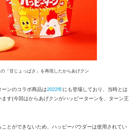
はの「甘じょっぱさ」を再現したからあげクン
ターンのコラボ商品は
2022年
にも登場しており、当時とは
います(今回はからあげクンがハッピーターンを、ターン王
。
ことができないため、ハッピーパウダーは使用されてい