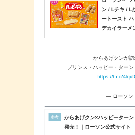
ローソン×「
ン / Lチキ 
ートースト 
デカイラーメ
からあげクンが訪
プリンス・ハッピー・ターン・
https://t.co/4lq
— ローソン (@
参考
からあげクン×ハッピーターン
発売！｜ローソン公式サイト
www.lawson.co.jp