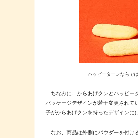
ハッピーターンならで
ちなみに、からあげクンとハッピー
パッケージデザインが若干変更されて
子がからあげクンを持ったデザインに)
なお、商品は外側にパウダーを付ける