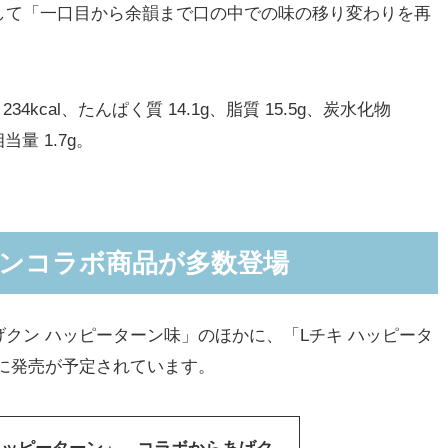
して「一口目から余韻まで口の中での味の移り変わりを再
cal、たんぱく質 14.1g、脂質 15.5g、炭水化物
相当量 1.7g。
ソンコラボ商品が多数登場
ン ハッピーターン味」のほかに、「Lチキ ハッピータ
)に発売が予定されています。