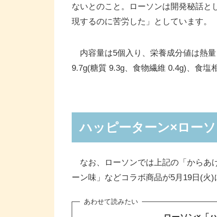
ないとのこと。ローソンは開発秘話と
現するのに​苦労した」としています。
内容量は5個入り、栄養成分値は熱量 234k
9.7g(糖質 9.3g、食物繊維 0.4g)、食塩
ハッピーターン×ロー
なお、ローソンでは上記の「からあげク
ーン味」などコラボ商品が5月19日(火