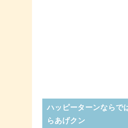
ハッピーターンならで
らあげクン