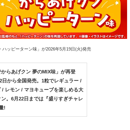
ハッピーターン味」が2026年5月19日(火)発売
からあげクン 夢のMIX味」が再登
月2日から全国発売。1粒でレギュラー /
ズ / レモン / マヨキューブを楽しめる大
ン。6月22日までは『盛りすぎチャレ
量!