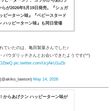
ハッピーターン」、コラボからあげク
/ Lからが2026年5月19日発売。『シュガ
ハッピーターン味』『ベビースタード
ン ハッピーターン味』も同日登場
れていたのは、亀田製菓さんでした♪
パウダリッチさんとお会いできたようです(^^)
xfOZbeQ
pic.twitter.com/UcjAkU1uZb
akiko_lawson)
May 14, 2026
！からあげクン ハッピーターン味が