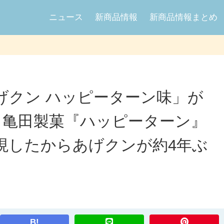
ニュース
新商品情報
新商品情報まとめ
げクン ハッピーターン味」が
発売、亀田製菓『ハッピーターン』
現したからあげクンが約4年ぶ
B!