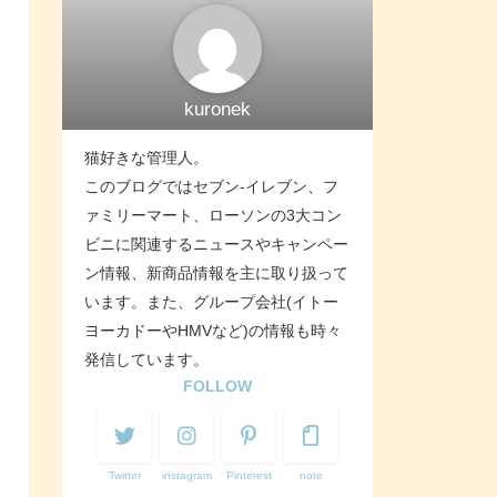
kuronek
猫好きな管理人。
このブログではセブン-イレブン、フ
ァミリーマート、ローソンの3大コン
ビニに関連するニュースやキャンペー
ン情報、新商品情報を主に取り扱って
います。また、グループ会社(イトー
ヨーカドーやHMVなど)の情報も時々
発信しています。
FOLLOW
Twitter
instagram
Pinterest
note