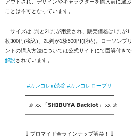
アウトされ、デザインやキャラクターを購入前に選ぶ
ことは不可となっています。
サイズはL判と2L判が用意され、販売価格はL判が1
枚300円(税込)、2L判が1枚500円(税込)。ローソンプリ
ントの購入方法については公式サイトにて図解付きで
解説
されています。
#カレコレin渋谷
#カレコレロープリ
────────────────────────
🚸 xx 「𝗦𝗛𝗜𝗕𝗨𝗬𝗔 𝗕𝗮𝗰𝗸𝗹𝗼𝘁」 xx 🚸
────────────────────────
🚦 ブロマイド全ラインナップ解禁！ 🚦