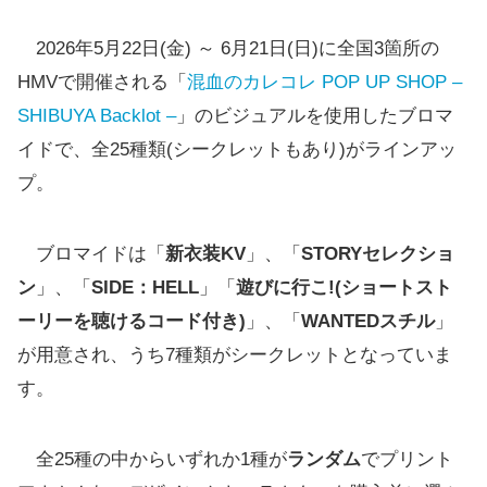
2026年5月22日(金) ～ 6月21日(日)に全国3箇所の
HMVで開催される「
混血のカレコレ POP UP SHOP –
SHIBUYA Backlot –
」のビジュアルを使用したブロマ
イドで、全25種類(シークレットもあり)がラインアッ
プ。
ブロマイドは「
新衣装KV
」、「
STORYセレクショ
ン
」、「
SIDE：HELL
」「
遊びに行こ!(ショートスト
ーリーを聴けるコード付き)
」、「
WANTEDスチル
」
が用意され、うち7種類がシークレットとなっていま
す。
全25種の中からいずれか1種が
ランダム
でプリント