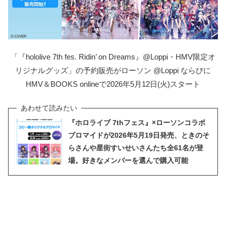
「『hololive 7th fes. Ridin’ on Dreams』@Loppi・HMV限定オ
リジナルグッズ」の予約販売がローソン @Loppi ならびに
HMV＆BOOKS onlineで2026年5月12日(火)スタート
『ホロライブ 7thフェス』×ローソンコラボ
ブロマイドが2026年5月19日発売、ときのそ
らさんや星街すいせいさんたち全61名が登
場。好きなメンバーを選んで購入可能