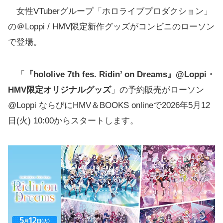
女性VTuberグループ「ホロライブプロダクション」
の＠Loppi / HMV限定新作グッズがコンビニのローソン
で登場。
「
『hololive 7th fes. Ridin’ on Dreams』@Loppi・
HMV限定オリジナルグッズ
」の予約販売がローソン
@Loppi ならびにHMV＆BOOKS onlineで2026年5月12
日(火) 10:00からスタートします。