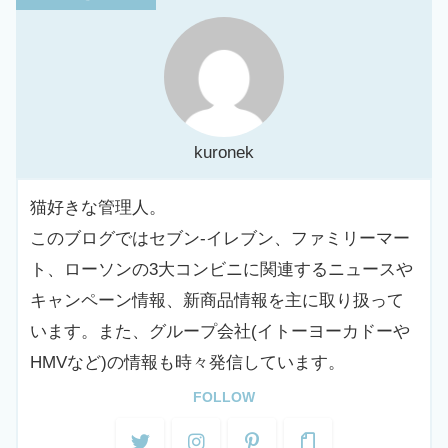
kuronek
猫好きな管理人。
このブログではセブン-イレブン、ファミリーマー
ト、ローソンの3大コンビニに関連するニュースや
キャンペーン情報、新商品情報を主に取り扱って
います。また、グループ会社(イトーヨーカドーや
HMVなど)の情報も時々発信しています。
FOLLOW