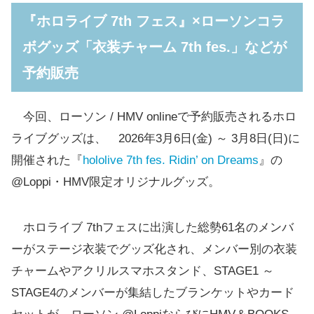
『ホロライブ 7th フェス』×ローソンコラ
ボグッズ「衣装チャーム 7th fes.」などが
予約販売
今回、ローソン / HMV onlineで予約販売されるホロ
ライブグッズは、 2026年3月6日(金) ～ 3月8日(日)に
開催された『
hololive 7th fes. Ridin’ on Dreams
』の
@Loppi・HMV限定オリジナルグッズ。
ホロライブ 7thフェスに出演した総勢61名のメンバ
ーがステージ衣装でグッズ化され、メンバー別の衣装
チャームやアクリルスマホスタンド、STAGE1 ～
STAGE4のメンバーが集結したブランケットやカード