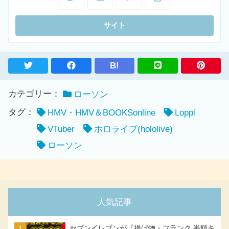
B!
カテゴリー：
ローソン
タグ：
HMV・HMV＆BOOKSonline
Loppi
VTuber
ホロライブ(hololive)
ローソン
人気記事
セブンイレブンが『揚げ物・フランク 半額キ