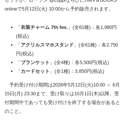
セットが、ローソン @LoppiならびにHMV＆BOOKS
onlineで5月12日(火) 10:00から予約販売されます。
「
衣装チャーム 7th fes.
」(全61種)：各1,980円
(税込)
「
アクリルスマホスタンド
」(全61種)：各2,750
円(税込)
「
ブランケット
」(全4種)：各5,500円(税込)
「
カードセット
」(全1種)：3,850円(税込)
予約受け付け期間は2026年5月12日(火)10:00 ～ 6月
15日(月) 23:30まで、受け取りは10月1日(木)以降。受
付期間中であっても受け付けを終了する場合があると
のこと。