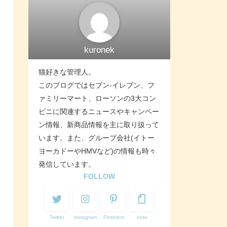
kuronek
猫好きな管理人。
このブログではセブン-イレブン、フ
ァミリーマート、ローソンの3大コン
ビニに関連するニュースやキャンペー
ン情報、新商品情報を主に取り扱って
います。また、グループ会社(イトー
ヨーカドーやHMVなど)の情報も時々
発信しています。
FOLLOW
Twitter
instagram
Pinterest
note