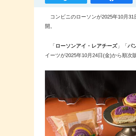
コンビニのローソンが2025年10月3
開。
「
ローソンアイ・レアチーズ
」「
パ
イーツが2025年10月24日(金)から順