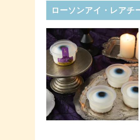
ローソンアイ・レアチ
紫いもとかぼちゃのタルト
パンプキンロールケーキ
パンプキンモンブラン