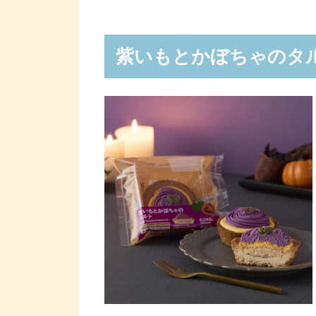
紫いもとかぼちゃのタ