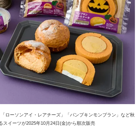
。「ローソンアイ・レアチーズ」「パンプキンモンブラン」など秋
イーツが2025年10月24日(金)から順次販売