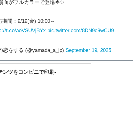
場面がフルカラーで登場🌟✨️
期間：9/19(金) 10:00～
s://t.co/aoVSUVjBYx
pic.twitter.com/8DN9c9wCU9
をする (@yamada_a_jp)
September 19, 2025
テンツをコンビニで印刷-