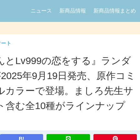
ニュース
新商品情報
新商品情報まとめ
マート
とLv999の恋をする』ランダ
025年9月19日発売、原作コミ
ルカラーで登場。ましろ先生サ
ト含む全10種がラインナップ
B!