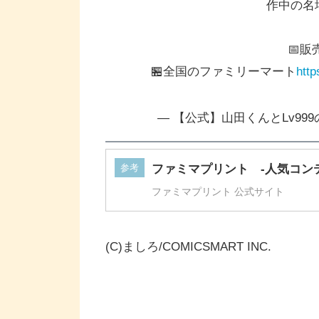
作中の名
📅販売
🏪全国のファミリーマート
http
— 【公式】山田くんとLv999の恋
参考
ファミマプリント -人気コン
ファミマプリント 公式サイト
(C)ましろ/COMICSMART INC.