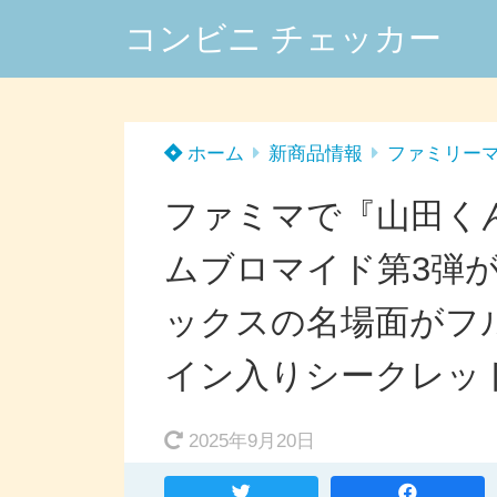
コンビニ チェッカー
ホーム
新商品情報
ファミリー
ファミマで『山田くん
ムブロマイド第3弾が2
ックスの名場面がフ
イン入りシークレッ
2025年9月20日