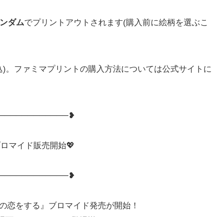
ンダム
でプリントアウトされます(購入前に絵柄を選ぶこ
税込)。ファミマプリントの購入方法については公式サイトに
────────────❥
ロマイド販売開始💖
────────────❥
99の恋をする』ブロマイド発売が開始！