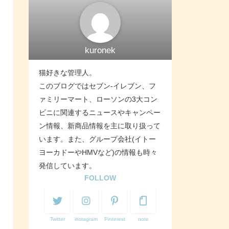
kuronek
猫好きな管理人。
このブログではセブン-イレブン、フ
ァミリーマート、ローソンの3大コン
ビニに関連するニュースやキャンペー
ン情報、新商品情報を主に取り扱って
います。また、グループ会社(イトー
ヨーカドーやHMVなど)の情報も時々
発信しています。
FOLLOW
Twitter
instagram
Pinterest
note