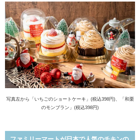
プレチキ×チキンレッグセット
プレチキ×ファミチキセット
写真左から「いちごのショートケーキ」(税込398円)、「和栗
のモンブラン」(税込398円)
ファミチキ×クリスピーチキンセット
ファミリーマートが日本で人気のチキンの