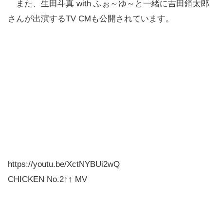
また、生田斗真 with ふぉ～ゆ～と一緒に吉田鋼太郎
さんが出演するTV CMも公開されています。
「クリスピーチキン(プレーン)」
https://youtu.be/XctNYBUi2wQ
CHICKEN No.2↑↑ MV