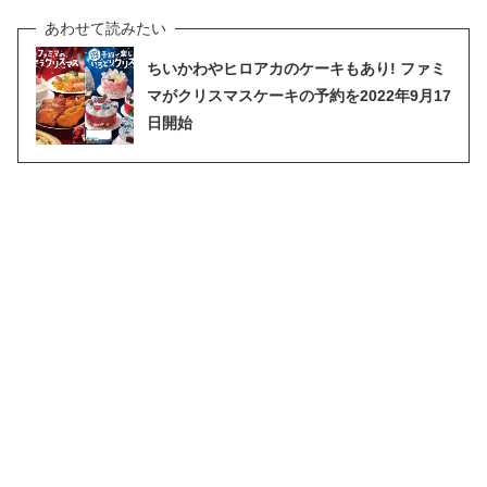
ちいかわやヒロアカのケーキもあり! ファミ
マがクリスマスケーキの予約を2022年9月17
日開始