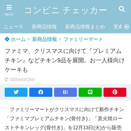
コンビニ チェッカー
MENU
ニュース
新商品情報
新商品情報まとめ
実食レ
ホーム
新商品情報
ファミリーマート
ファミマ、クリスマスに向けて『プレミアム
チキン』などチキン9品を展開。お一人様向け
ケーキも
2025年6月25日
B!
ファミリーマートがクリスマスに向けて新作チキン
「ファミマプレミアムチキン(骨付き)」「直火焼ロー
ストチキンレッグ(骨付き)」を12月13日(火)から販売