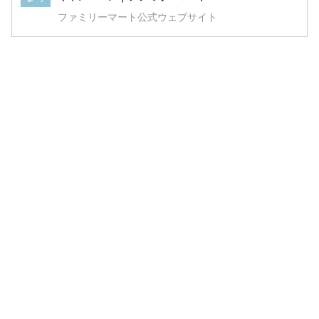
ファミリーマート公式ウェブサイト
ファミチキ×クリスピーチキンセット