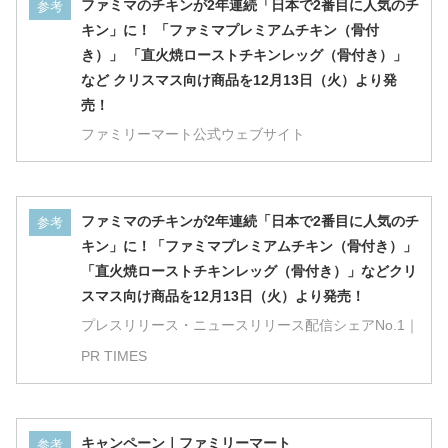
ファミマのチキンが2年連続「日本で2番目に人気のチ
参考
キン」に！ 「ファミマプレミアムチキン（骨付
き）」 「直火焼ローストチキンレッグ（骨付き）」
など クリスマス向け商品を12月13日（火）より発
プレチキ×ファミチキセット
売！
ファミリーマート公式ウェブサイト
ファミマのチキンが2年連続「日本で2番目に人気のチ
参考
キン」に！「ファミマプレミアムチキン（骨付き）」
「直火焼ローストチキンレッグ（骨付き）」などクリ
スマス向け商品を12月13日（火）より発売！
プレスリリース・ニュースリリース配信シェアNo.1｜
PR TIMES
キャンペーン｜ファミリーマート
参考