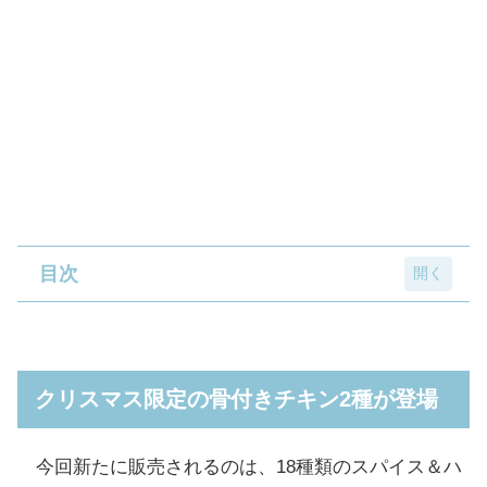
目次
クリスマス限定の骨付きチキン2種が登場
定番のファミチキやチキンセットも展開
クリスマス限定の骨付きチキン2種が登場
クリスマスに向けたお手頃サイズのケーキを
展開
今回新たに販売されるのは、18種類のスパイス＆ハ