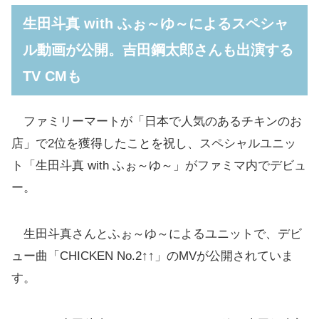
生田斗真 with ふぉ～ゆ～によるスペシャ
ル動画が公開。吉田鋼太郎さんも出演する
TV CMも
「ファミチキ」
ファミリーマートが「日本で人気のあるチキンのお
店」で2位を獲得したことを祝し、スペシャルユニッ
ト「生田斗真 with ふぉ～ゆ～」がファミマ内でデビュ
ー。
生田斗真さんとふぉ～ゆ～によるユニットで、デビ
ュー曲「CHICKEN No.2↑↑」のMVが公開されていま
す。