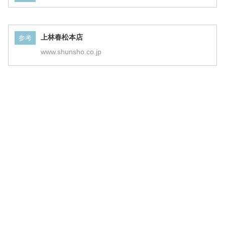
上林春松本店
参考
www.shunsho.co.jp