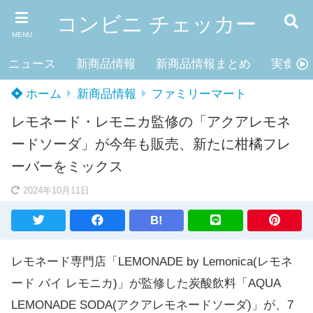
コンビニ チェッカー
MENU
ニュース
新商品情報
新商品情報まとめ
実食レ
ホーム
新商品情報
ファミリーマート
レモネード・レモニカ監修の「アクアレモネ
ードソーダ」が今年も販売、新たに柑橘フレ
ーバーをミックス
2024年10月11日
B!
レモネード専門店「LEMONADE by Lemonica(レモネ
ード バイ レモニカ)」が監修した炭酸飲料「AQUA
LEMONADE SODA(アクアレモネードソーダ)」が、7