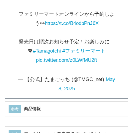
ファミリーマートオンラインから予約しよ
う👀
https://t.co/B4odpPnJ6X
発売日は順次お知らせ予定！お楽しみに…
💖
#Tamagotchi
#ファミリーマート
pic.twitter.com/z0LWfMU2ft
— 【公式】たまごっち (@TMGC_net)
May
8, 2025
商品情報
参考