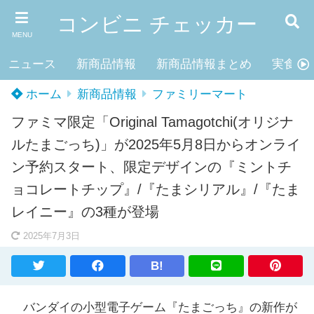
コンビニ チェッカー
MENU
ニュース
新商品情報
新商品情報まとめ
実食レ
ホーム
新商品情報
ファミリーマート
ファミマ限定「Original Tamagotchi(オリジナ
ルたまごっち)」が2025年5月8日からオンライ
ン予約スタート、限定デザインの『ミントチ
ョコレートチップ』/『たまシリアル』/『たま
レイニー』の3種が登場
2025年7月3日
B!
バンダイの小型電子ゲーム『たまごっち』の新作が