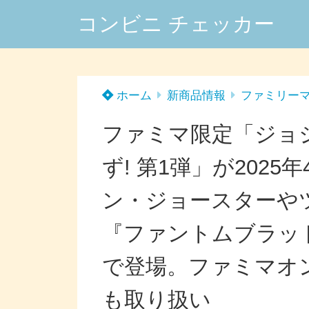
コンビニ チェッカー
ホーム
新商品情報
ファミリー
ファミマ限定「ジョ
ず! 第1弾」が202
ン・ジョースターや
『ファントムブラッ
で登場。ファミマオ
も取り扱い