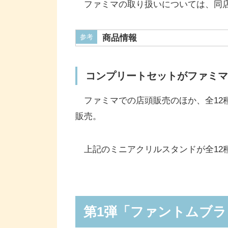
ファミマの取り扱いについては、同店
参考
商品情報
コンプリートセットがファミマ
ファミマでの店頭販売のほか、全12
販売。
上記のミニアクリルスタンドが全12種セ
第1弾「ファントムブ