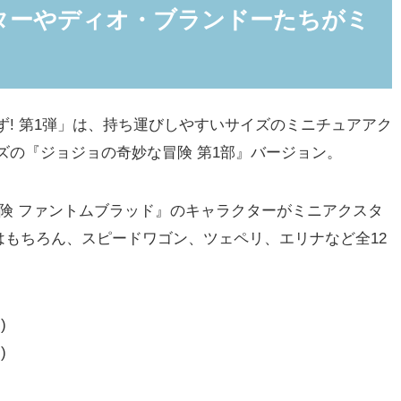
ターやディオ・ブランドーたちがミ
! 第1弾」は、持ち運びしやすいサイズのミニチュアアク
ズの『ジョジョの奇妙な冒険 第1部』バージョン。
険 ファントムブラッド』のキャラクターがミニアクスタ
もちろん、スピードワゴン、ツェペリ、エリナなど全12
)
)