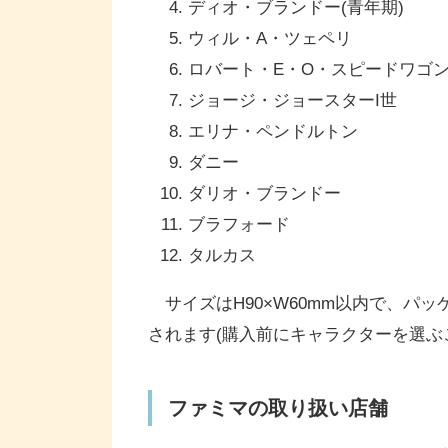
ディオ・ブランドー(青年期)
ウィル・A・ツェペリ
ロバート・E・O・スピードワゴ
ジョージ・ジョースターI世
エリナ・ペンドルトン
ダニー
ダリオ・ブランドー
ブラフォード
タルカス
サイズはH90×W60mm以内で、パッ
されます(購入前にキャラクターを選ぶ
ファミマの取り扱い店舗