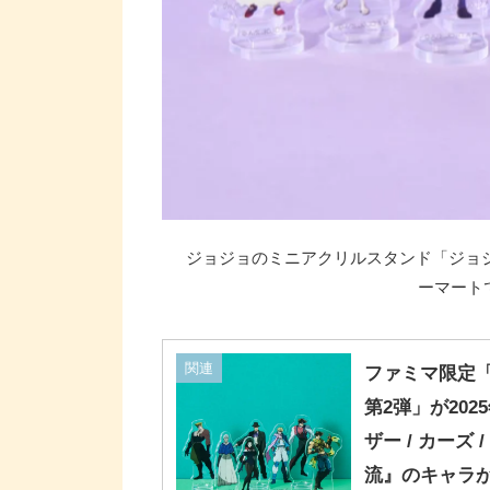
ジョジョのミニアクリルスタンド「ジョジョ
ーマートで2
関連
ファミマ限定「
第2弾」が202
ザー / カーズ
流』のキャラが