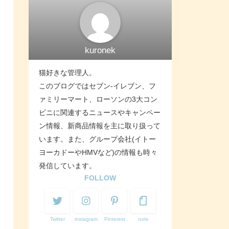
kuronek
猫好きな管理人。
このブログではセブン-イレブン、フ
ァミリーマート、ローソンの3大コン
ビニに関連するニュースやキャンペー
ン情報、新商品情報を主に取り扱って
います。また、グループ会社(イトー
ヨーカドーやHMVなど)の情報も時々
発信しています。
FOLLOW
Twitter
instagram
Pinterest
note