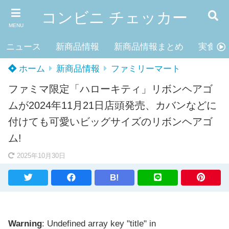
コンビニ チェッカー
MENU
ニュース
新商品情報
新商品情報まとめ
実食レ
ホーム
新商品情報
ファミリーマート
ファミマ限定「ハローキティ」リボンヘアゴ
ムが2024年11月21日店頭発売、カバンなどに
付けても可愛いビッグサイズのリボンヘアゴ
ム!
2025年10月30日
B!
Warning
: Undefined array key "title" in