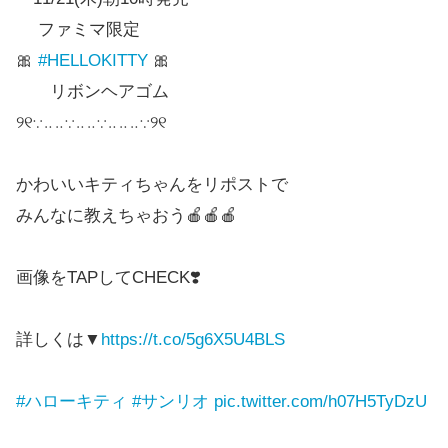
ファミマ限定
🎀
#HELLOKITTY
🎀
リボンヘアゴム
୨୧∵‥‥∵‥‥∵‥‥‥∵୨୧
かわいいキティちゃんをリポストで
みんなに教えちゃおう🍎🍎🍎
画像をTAPしてCHECK❣️
詳しくは▼
https://t.co/5g6X5U4BLS
#ハローキティ
#サンリオ
pic.twitter.com/h07H5TyDzU