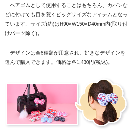
ヘアゴムとして使用することはもちろん、カバンな
どに付けても目を惹くビッグサイズなアイテムとなっ
ています。サイズ(約)はH90×W150×D40mm内(取り付
けパーツ除く)。
デザインは全8種類が用意され、好きなデザインを
選んで購入できます。価格は各1,430円(税込)。