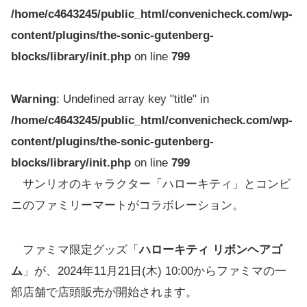
/home/c4643245/public_html/convenicheck.com/wp-
content/plugins/the-sonic-gutenberg-
blocks/library/init.php
on line
799
Warning
: Undefined array key "title" in
/home/c4643245/public_html/convenicheck.com/wp-
content/plugins/the-sonic-gutenberg-
blocks/library/init.php
on line
799
サンリオのキャラクター「ハローキティ」とコンビ
ニのファミリーマートがコラボレーション。
ファミマ限定グッズ「
ハローキティ リボンヘアゴ
ム
」が、2024年11月21日(木) 10:00からファミマの一
部店舗で店頭販売が開始されます。