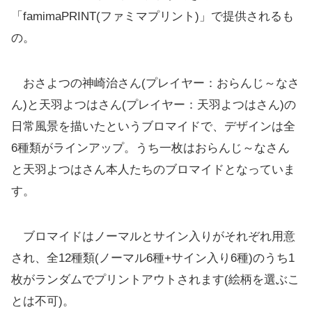
「famimaPRINT(ファミマプリント)」で提供されるも
の。
おさよつの神崎治さん(プレイヤー：おらんじ～なさ
ん)と天羽よつはさん(プレイヤー：天羽よつはさん)の
日常風景を描いたというブロマイドで、デザインは全
6種類がラインアップ。うち一枚はおらんじ～なさん
と天羽よつはさん本人たちのブロマイドとなっていま
す。
ブロマイドはノーマルとサイン入りがそれぞれ用意
され、全12種類(ノーマル6種+サイン入り6種)のうち1
枚がランダムでプリントアウトされます(絵柄を選ぶこ
とは不可)。