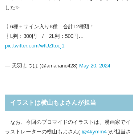
した✨
┊6種＋サイン入り6種 合計12種類！
┊L判：300円 / 2L判：500円…
pic.twitter.com/wtUZltocj1
— 天羽よつは (@amahane428)
May 20, 2024
イラストは横山もよさんが担当
なお、今回のブロマイドのイラストは、漫画家でイ
ラストレーターの横山もよさん(
@4kymm4
)が担当さ