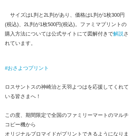
サイズはL判と2L判があり、価格はL判が1枚300円
(税込)、2L判が1枚500円(税込)。ファミマプリントの
購入方法については公式サイトにて図解付きで
解説
さ
れています。
#おさよつプリント
ロスサントスの神崎治と天羽よつはを応援してくれて
いる皆さまへ！
この度、期間限定で全国のファミリーマートのマルチ
コピー機から
オリジナルブロマイドがプリントできるようになりま