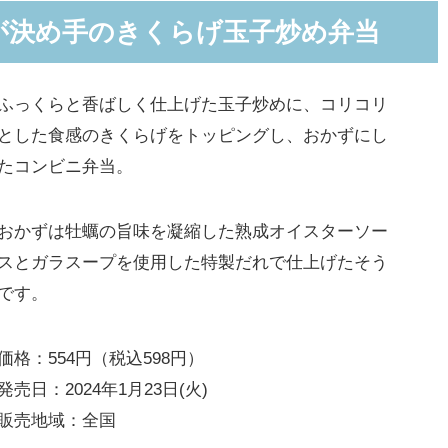
が決め手のきくらげ玉子炒め弁当
ふっくらと香ばしく仕上げた玉子炒めに、コリコリ
とした食感のきくらげをトッピングし、おかずにし
たコンビニ弁当。
おかずは牡蠣の旨味を凝縮した熟成オイスターソー
スとガラスープを使用した特製だれで仕上げたそう
です。
価格：554円（税込598円）
発売日：2024年1月23日(火)
販売地域：全国