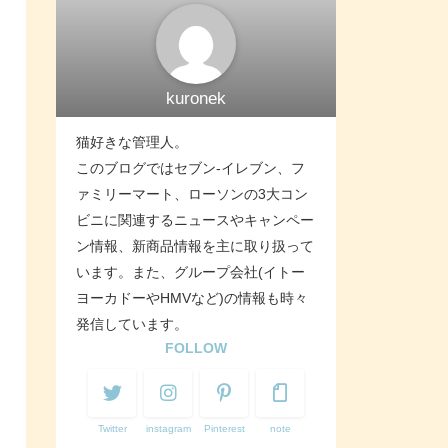
kuronek
猫好きな管理人。
このブログではセブン-イレブン、フ
ァミリーマート、ローソンの3大コン
ビニに関連するニュースやキャンペー
ン情報、新商品情報を主に取り扱って
います。また、グループ会社(イトー
ヨーカドーやHMVなど)の情報も時々
発信しています。
FOLLOW
Twitter
instagram
Pinterest
note