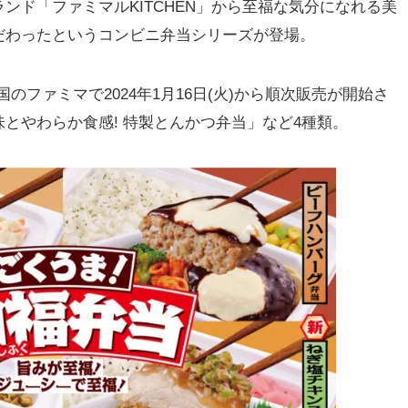
ド「ファミマルKITCHEN」から至福な気分になれる美
だわったというコンビニ弁当シリーズが登場。
国のファミマで2024年1月16日(火)から順次販売が開始さ
とやわらか食感! 特製とんかつ弁当」など4種類。