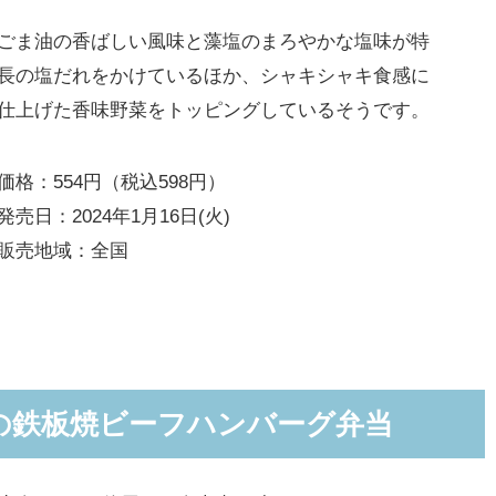
ごま油の香ばしい風味と藻塩のまろやかな塩味が特
長の塩だれをかけているほか、シャキシャキ食感に
仕上げた香味野菜をトッピングしているそうです。
価格：554円（税込598円）
発売日：2024年1月16日(火)
販売地域：全国
の鉄板焼ビーフハンバーグ弁当