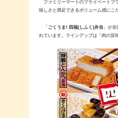
ファミリーマートのプライベートブラン
味しさと満足できるボリューム感にこ
「
ごくうま! 四福(しふく)弁当
」が全
れています。ラインアップは「肉の旨味