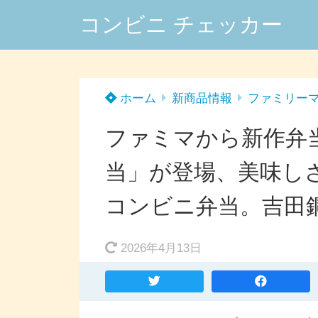
コンビニ チェッカー
ホーム
新商品情報
ファミリー
ファミマから新作弁当
当」が登場、美味し
コンビニ弁当。吉田
2026年4月13日