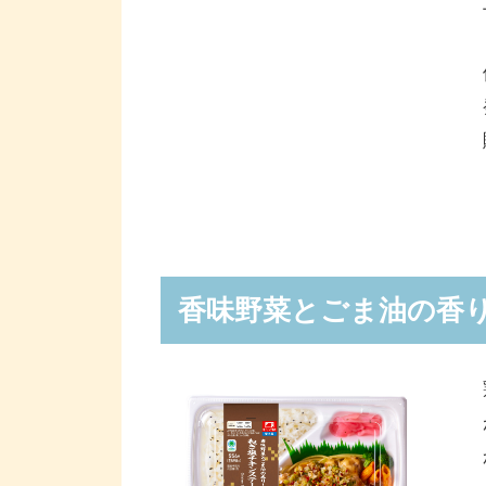
香味野菜とごま油の香り