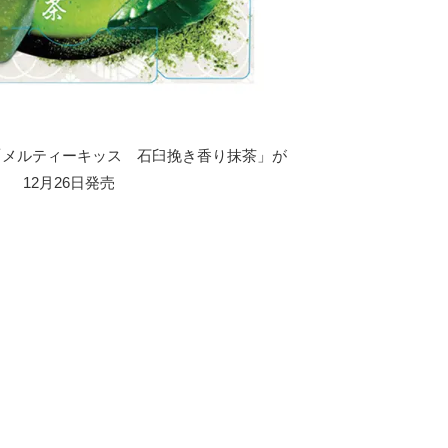
「メルティーキッス 石臼挽き香り抹茶」が
12月26日発売