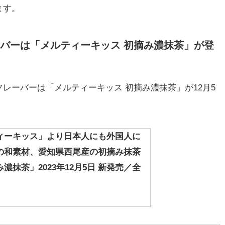
ます。
バーは「メルティーキッス 初摘み濃抹茶」が登
ーバーは「メルティーキッス 初摘み濃抹茶」が12月5
ィーキッス」より日本人にも外国人に
の和素材、愛知県西尾産の初摘み抹茶
抹茶」2023年12月5日 新発売／全