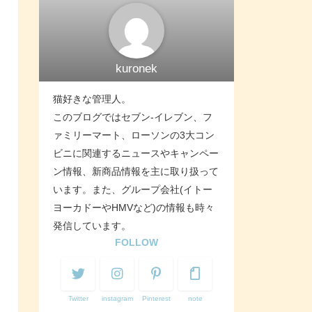
kuronek
猫好きな管理人。
このブログではセブン-イレブン、フ
ァミリーマート、ローソンの3大コン
ビニに関連するニュースやキャンペー
ン情報、新商品情報を主に取り扱って
います。また、グループ会社(イトー
ヨーカドーやHMVなど)の情報も時々
発信しています。
FOLLOW
Twitter
instagram
Pinterest
note