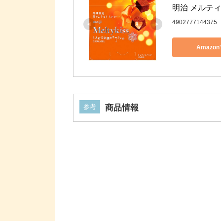
明治 メルティ
4902777144375
Amazo
参考
商品情報