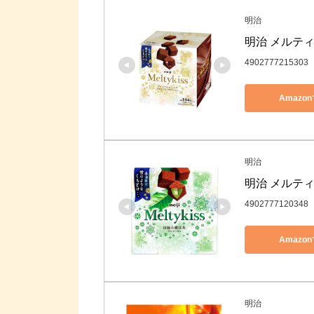
明治
明治 メルティ
4902777215303
Amazo
明治
明治 メルティ
4902777120348
Amazo
明治