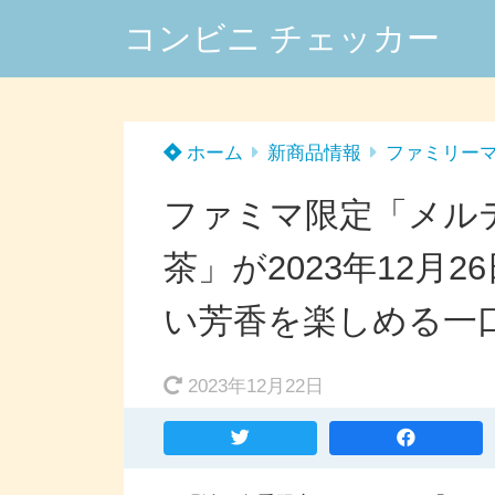
コンビニ チェッカー
ホーム
新商品情報
ファミリー
ファミマ限定「メル
茶」が2023年12月
い芳香を楽しめる一
2023年12月22日