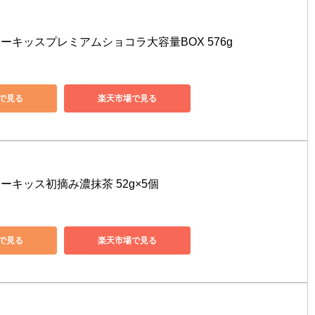
ーキッスプレミアムショコラ大容量BOX 576g
nで見る
楽天市場で見る
ーキッス初摘み濃抹茶 52g×5個
nで見る
楽天市場で見る