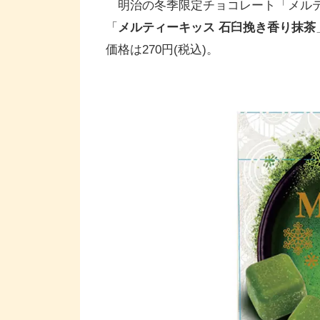
明治の冬季限定チョコレート「メルテ
「
メルティーキッス 石臼挽き香り抹茶
価格は270円(税込)。