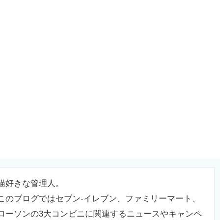
猫好きな管理人。
このブログではセブン-イレブン、ファミリーマート、
ローソンの3大コンビニに関連するニュースやキャンペ