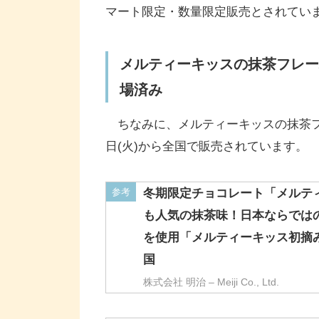
マート限定・数量限定販売とされてい
メルティーキッスの抹茶フレー
場済み
ちなみに、メルティーキッスの抹茶フレ
日(火)から全国で販売されています。
参考
冬期限定チョコレート「メルテ
も人気の抹茶味！日本ならでは
を使用「メルティーキッス初摘み濃
国
株式会社 明治 – Meiji Co., Ltd.