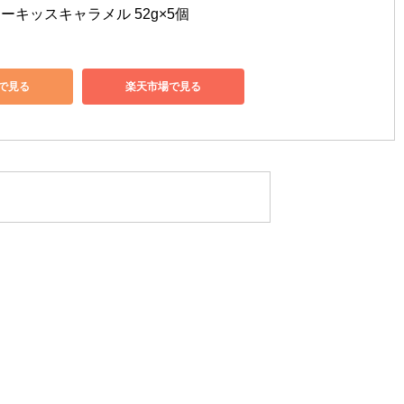
ーキッスキャラメル 52g×5個
nで見る
楽天市場で見る