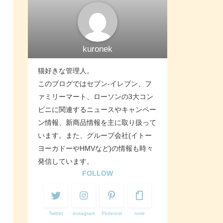
kuronek
猫好きな管理人。
このブログではセブン-イレブン、フ
ァミリーマート、ローソンの3大コン
ビニに関連するニュースやキャンペー
ン情報、新商品情報を主に取り扱って
います。また、グループ会社(イトー
ヨーカドーやHMVなど)の情報も時々
発信しています。
FOLLOW
Twitter
instagram
Pinterest
note