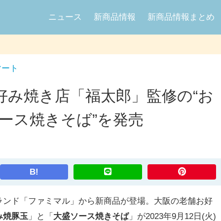
ニュース
新商品情報
新商品情報まとめ
マート
好み焼き店「福太郎」監修の“お
盛ソース焼きそば”を発売
B!
ンド「ファミマル」から新商品が登場。大阪の老舗お好
み焼豚玉
」と「
大盛ソース焼きそば
」が2023年9月12日(火)