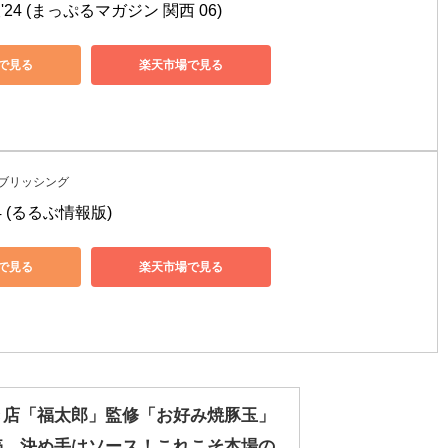
24 (まっぷるマガジン 関西 06)
nで見る
楽天市場で見る
ブリッシング
4 (るるぶ情報版)
nで見る
楽天市場で見る
き店「福太郎」監修「お好み焼豚玉」
売 決め手はソース！これこそ本場の