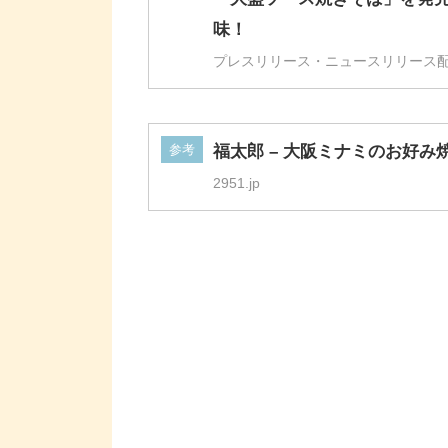
味！
プレスリリース・ニュースリリース配信シ
参考
福太郎 – 大阪ミナミのお好み
2951.jp