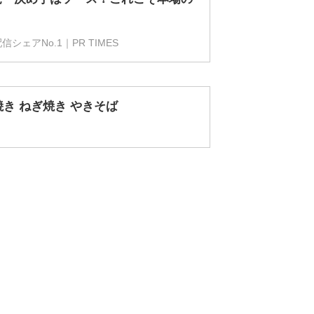
ェアNo.1｜PR TIMES
焼き ねぎ焼き やきそば