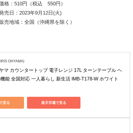
価格：510円（税込 550円）
発売日：2023年9月12日(火)
販売地域：全国（沖縄県を除く）
IS OHYAMA)
マ カウンタートップ 電子レンジ 17L ターンテーブル ヘ
機能 全国対応 一人暮らし 新生活 IMB-T178-W ホワイト
nで見る
楽天市場で見る