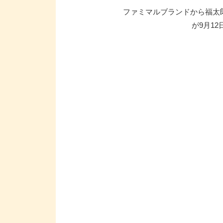
ファミマルブランドから福太
が9月1