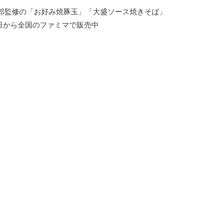
郎監修の「お好み焼豚玉」「大盛ソース焼きそば」
2日から全国のファミマで販売中