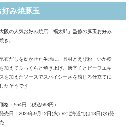
お好み焼豚玉
大阪の人気お好み焼店「福太郎」監修の豚玉お好み
焼き。
昆布だしを効かせた生地に、具材とえび粉、いか粉
を加えてふっくらと焼き上げ、唐辛子とビーフエキ
スを加えたソースでスパイシーさを感じる仕立てに
したそうです。
価格：554円（税込598円）
発売日：2023年9月12日(火) ※北海道では13日(水)発
売