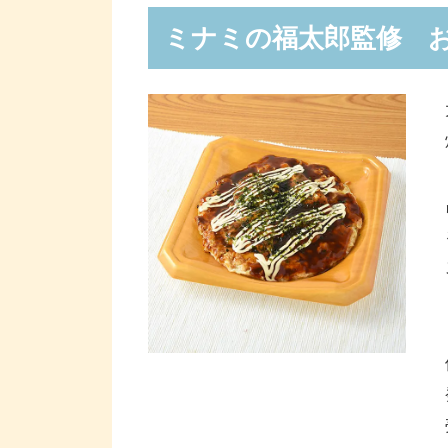
ミナミの福太郎監修 