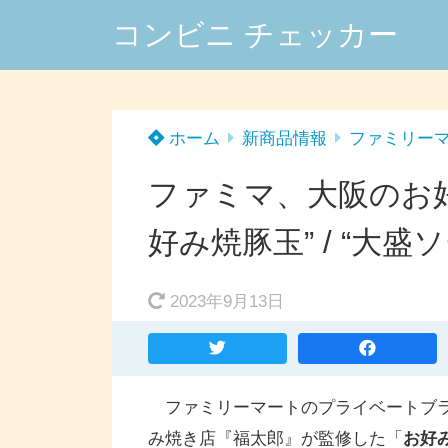
コンビニ チェッカー
ホーム
新商品情報
ファミリー
ファミマ、大阪のお
好み焼豚玉” / “大
2023年9月13日
ファミリーマートのプライベートブラ
み焼き店『福太郎』が監修した「
お好