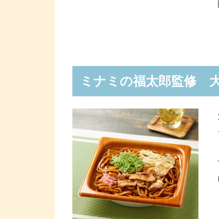
ミナミの福太郎監修 