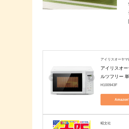
アイリスオーヤマ(IR
アイリスオーヤ
ルツフリー 単
H100943F
Amazo
昭文社