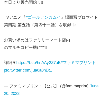
本日より販売開始ッ‼️
TVアニメ『
#ゴールデンカムイ
』場面写ブロマイド
第四期 第五話（第四十一話）を収録 ✨
お買い求めはファミリーマート店内
のマルチコピー機にて‼️
詳細▼
https://t.co/hnAAy2Z7aB
#ファミマプリント
pic.twitter.com/jua6a8nDt1
— ファミマプリント【公式】 (@famimaprint)
June
20, 2023