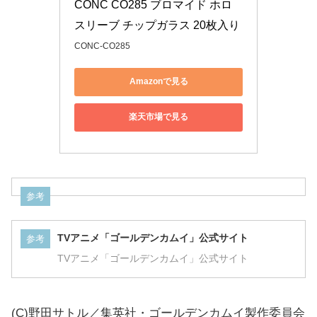
CONC CO285 ブロマイド ホロ
スリーブ チップガラス 20枚入り
CONC-CO285
Amazonで見る
楽天市場で見る
参考
TVアニメ「ゴールデンカムイ」公式サイト
参考
TVアニメ「ゴールデンカムイ」公式サイト
(C)野田サトル／集英社・ゴールデンカムイ製作委員会