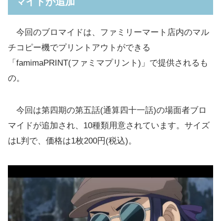
マイドが追加
今回のブロマイドは、ファミリーマート店内のマル
チコピー機でプリントアウトができる
「famimaPRINT(ファミマプリント)」で提供されるも
の。
今回は第四期の第五話(通算四十一話)の場面者ブロ
マイドが追加され、10種類用意されています。サイズ
はL判で、価格は1枚200円(税込)。