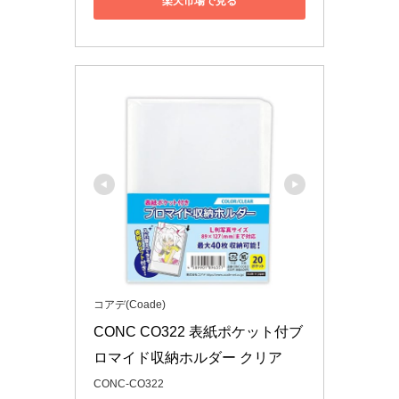
楽天市場で見る
コアデ(Coade)
CONC CO322 表紙ポケット付ブ
ロマイド収納ホルダー クリア
CONC-CO322