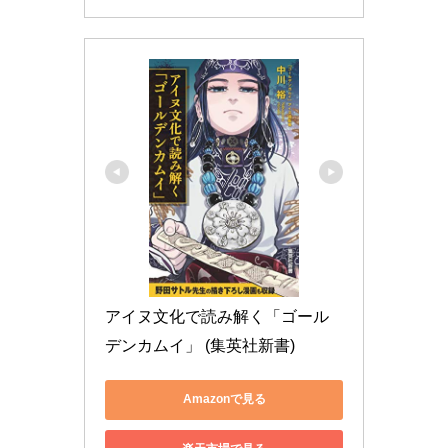
アイヌ文化で読み解く「ゴール
デンカムイ」 (集英社新書)
Amazonで見る