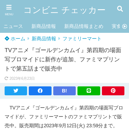
コンビニ チェッカー
MENU
ニュース
新商品情報
新商品情報まとめ
実食レ
ホーム
新商品情報
ファミリーマート
TVアニメ『ゴールデンカムイ』第四期の場面
写ブロマイドに新作が追加、ファミマプリン
トで第五話まで販売中
2023年6月23日
B!
TVアニメ『ゴールデンカムイ』第四期の場面写ブロ
マイドが、ファミリーマートのファミマプリントで販
売中。販売期間は2023年9月12日(火) 23:59分まで。