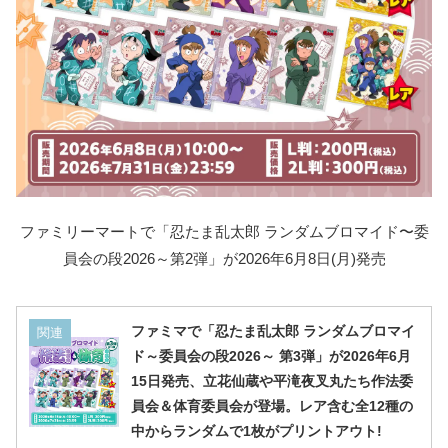
ファミリーマートで「忍たま乱太郎 ランダムブロマイド〜委
員会の段2026～第2弾」が2026年6月8日(月)発売
ファミマで「忍たま乱太郎 ランダムブロマイ
関連
ド～委員会の段2026～ 第3弾」が2026年6月
15日発売、立花仙蔵や平滝夜叉丸たち作法委
員会＆体育委員会が登場。レア含む全12種の
中からランダムで1枚がプリントアウト!