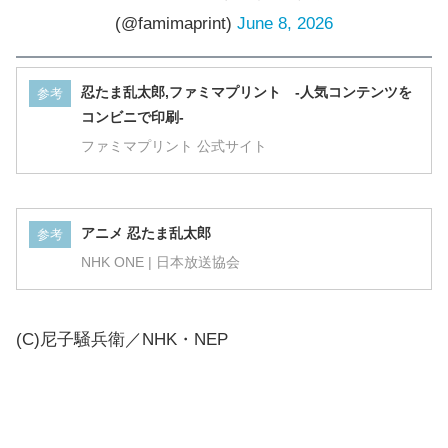
(@famimaprint)
June 8, 2026
忍たま乱太郎,ファミマプリント -人気コンテンツを
参考
コンビニで印刷-
ファミマプリント 公式サイト
アニメ 忍たま乱太郎
参考
NHK ONE | 日本放送協会
(C)尼子騒兵衛／NHK・NEP