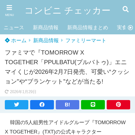
コンビニ チェッカー
MENU
ニュース
新商品情報
新商品情報まとめ
実食レ
ホーム
新商品情報
ファミリーマート
ファミマで『TOMORROW X
TOGETHER「PPULBATU(プルバトゥ)」エニ
マイくじが2026年2月7日発売、可愛い“クッシ
ョン”や“ブランケット”などが当たる!
2026年1月29日
B!
韓国の5人組男性アイドルグループ『TOMORROW
X TOGETHER』(TXT)の公式キャラクター