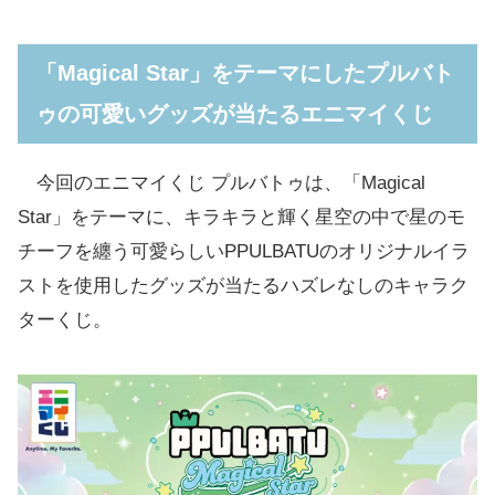
「Magical Star」をテーマにしたプルバトゥ
の可愛いグッズが当たるエニマイくじ
「Magical Star」をテーマにしたプルバト
「エニマイくじ PPULBATU」ラインアップ一
ゥの可愛いグッズが当たるエニマイくじ
覧
ファミマほか取り扱い店舗
今回のエニマイくじ プルバトゥは、「Magical
Star」をテーマに、キラキラと輝く星空の中で星のモ
チーフを纏う可愛らしいPPULBATUのオリジナルイラ
ストを使用したグッズが当たるハズレなしのキャラク
ターくじ。