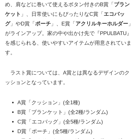
め、肩などに巻いて使えるボタン付きのB賞「
ブラン
ケット
」、日常使いにもぴったりなC賞「
エコバッ
グ
」やD賞「
ポーチ
」、E賞「
アクリルキーホルダー
」
がラインアップ。家の中や出かけ先で『PPULBATU』
を感じられる、使いやすいアイテムが用意されていま
す。
ラスト賞については、A賞とは異なるデザインのク
ッションとなっています。
A賞「クッション」(全1種)
B賞「ブランケット」(全2種/ランダム)
C賞「エコバッグ」(全5種/ランダム)
D賞「ポーチ」(全5種/ランダム)