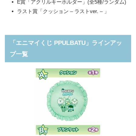
E賞「アクリルキーホルダー」(全5種/ランダム)
ラスト賞「クッション – ラストver. – 」
「エニマイくじ PPULBATU」ラインアッ
プ一覧