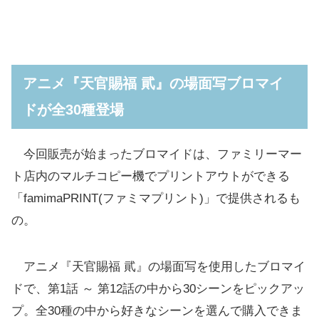
アニメ『天官賜福 貮』の場面写ブロマイ
ドが全30種登場
今回販売が始まったブロマイドは、ファミリーマー
ト店内のマルチコピー機でプリントアウトができる
「famimaPRINT(ファミマプリント)」で提供されるも
の。
アニメ『天官賜福 貮』の場面写を使用したブロマイ
ドで、第1話 ～ 第12話の中から30シーンをピックアッ
プ。全30種の中から好きなシーンを選んで購入できま