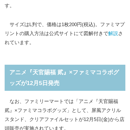
す。
サイズはL判で、価格は1枚200円(税込)。ファミマプ
リントの購入方法は公式サイトにて図解付きで
解説
さ
れています。
アニメ『天官賜福 貮』×ファミマコラボグ
ッズが12月5日発売
なお、ファミリーマートでは「アニメ『天官賜福
貮』×ファミマコラボグッズ」として、屏風アクリル
スタンド、クリアファイルセットが12月5日(金)から店
頭販売が実施されています。