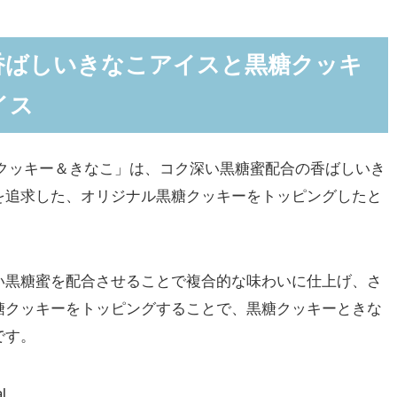
香ばしいきなこアイスと黒糖クッキ
イス