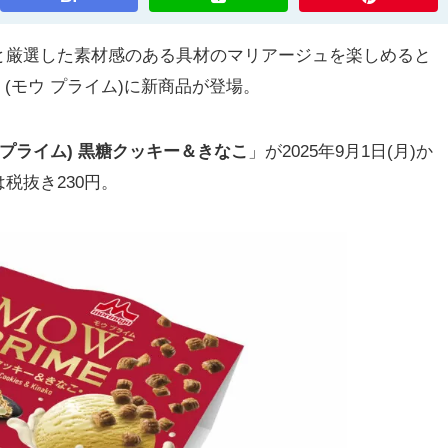
厳選した素材感のある具材のマリアージュを楽しめると
」(モウ プライム)に新商品が登場。
モウ プライム) 黒糖クッキー＆きなこ
」が2025年9月1日(月)か
税抜き230円。