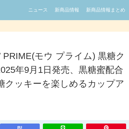
ニュース
新商品情報
新商品情報まとめ
PRIME(モウ プライム) 黒糖ク
025年9月1日発売、黒糖蜜配合
糖クッキーを楽しめるカップア
B!