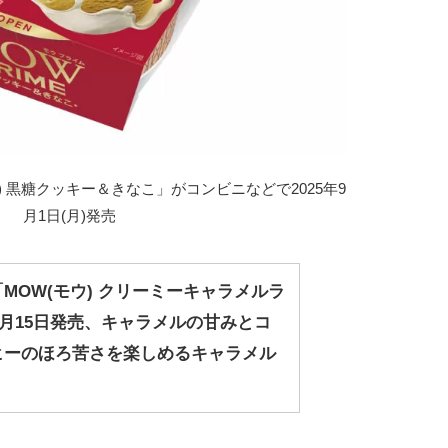
イム) 黒糖クッキー＆きなこ」がコンビニなどで2025年9
月1日(月)発売
MOW(モウ) クリーミーキャラメルラ
年9月15日発売、キャラメルの甘みとコ
ヒーのほろ苦さを楽しめるキャラメル