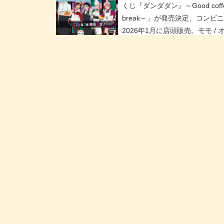
kuronek