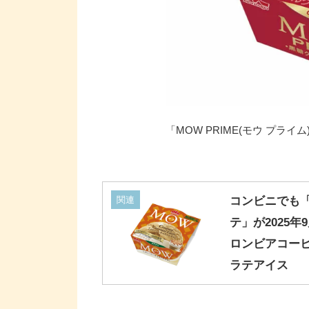
「MOW PRIME(モウ プラ
関連
コンビニでも「
テ」が2025
ロンビアコー
ラテアイス