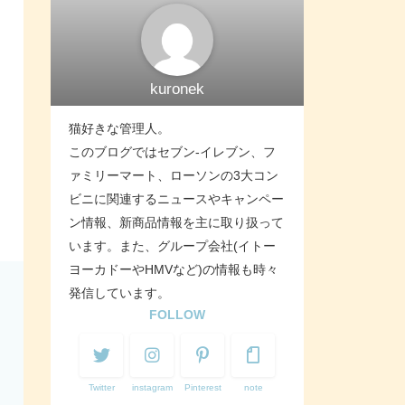
kuronek
猫好きな管理人。
このブログではセブン-イレブン、フ
ァミリーマート、ローソンの3大コン
ビニに関連するニュースやキャンペー
ン情報、新商品情報を主に取り扱って
います。また、グループ会社(イトー
ヨーカドーやHMVなど)の情報も時々
発信しています。
FOLLOW
Twitter
instagram
Pinterest
note