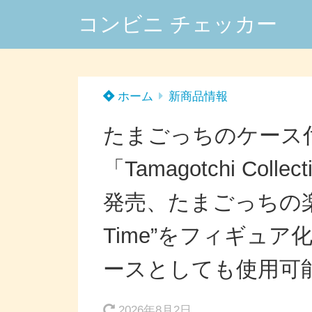
コンビニ チェッカー
ホーム
新商品情報
たまごっちのケース
「Tamagotchi Coll
発売、たまごっちの楽
Time”をフィギュ
ースとしても使用可
2026年8月2日