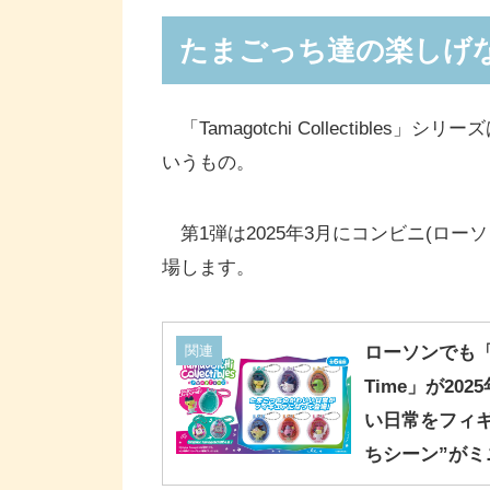
たまごっち達の楽しげな
「Tamagotchi Collectibl
いうもの。
第1弾は2025年3月にコンビニ(ロー
場します。
関連
ローソンでも「Tama
Time」が20
い日常をフィギ
ちシーン”がミ