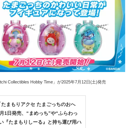
ollectibles Hobby Time」が2025年7月12日(土)発売
「たまもりアクセ たまごっちのおへ
8月1日発売、“まめっち”や“ふらわっ
愛い『たまもりしーる』と持ち運び用ハ