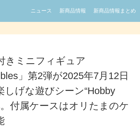
ニュース
新商品情報
新商品情報まとめ
付きミニフィギュア
ectibles」第2弾が2025年7月12日
しげな遊びシーン“Hobby
ア化。付属ケースはオリたまのケ
能