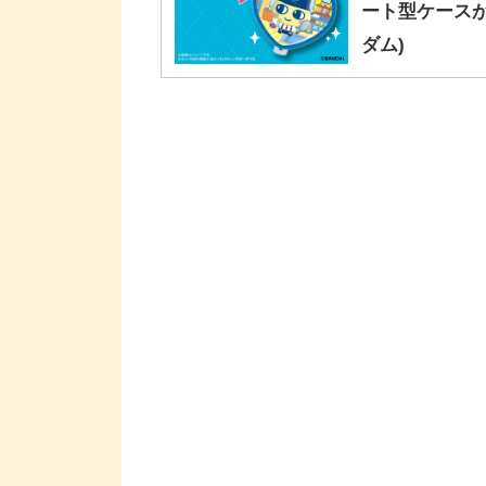
ート型ケースが
ダム)