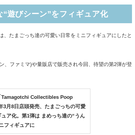
“遊びシーン”をフィギュア化
es」シリーズは、たまごっち達の可愛い日常をミニフィギュアにしたと
ソン、ファミマ)や量販店で販売され今回、待望の第2弾が登
gotchi Collectibles Poop
25年3月8日店頭発売、たまごっちの可愛
ュア化。第1弾は まめっち達の“うん
ニフィギュアに