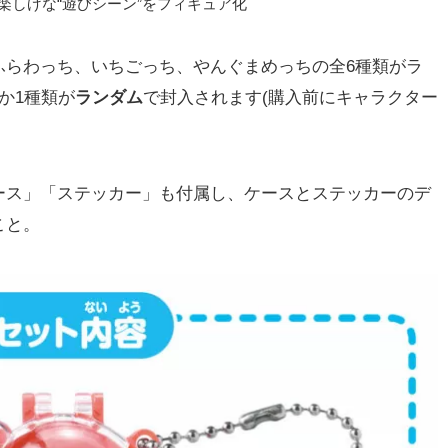
楽しげな“遊びシーン”をフィギュア化
らわっち、いちごっち、やんぐまめっちの全6種類がラ
か1種類が
ランダム
で封入されます(購入前にキャラクター
ス」「ステッカー」も付属し、ケースとステッカーのデ
こと。