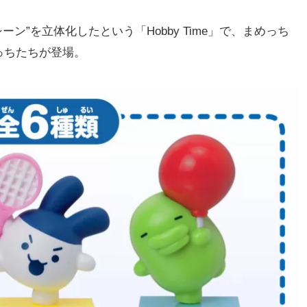
ン”を立体化したという「Hobby Time」で、まめっち
っちたちが登場。