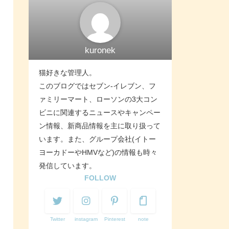
kuronek
猫好きな管理人。
このブログではセブン-イレブン、フ
ァミリーマート、ローソンの3大コン
ビニに関連するニュースやキャンペー
ン情報、新商品情報を主に取り扱って
います。また、グループ会社(イトー
ヨーカドーやHMVなど)の情報も時々
発信しています。
FOLLOW
Twitter
instagram
Pinterest
note