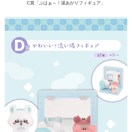
C賞「ぷはぁ～！湯あがりフィギュア」