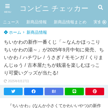
コンビニ チェッカー
MENU
ニュース
新商品情報
新商品情報まとめ
実食レ
ホーム
新商品情報
ちいかわの新作一番くじ「～なんかほっこり
ちいかわの湯～」が2025年9月中旬に発売、ち
いかわ / ハチワレ / うさぎ / モモンガ / くりま
んじゅう / 古本屋たちが銭湯を楽しむほっこ
り可愛いグッズが当たる!
2025年8月27日
B!
『ちいかわ』(なんか小さくてかわいいやつ)の新作