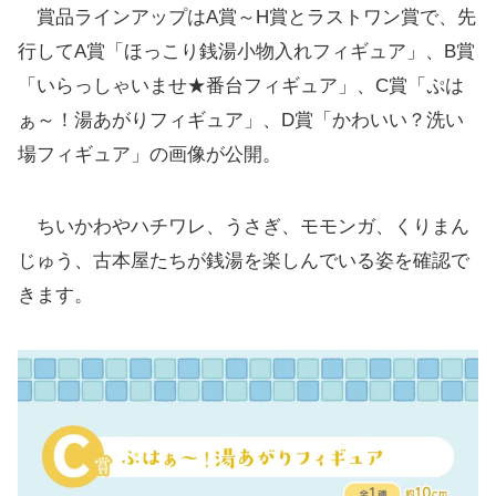
賞品ラインアップはA賞～H賞とラストワン賞で、先
行してA賞「ほっこり銭湯小物入れフィギュア」、B賞
「いらっしゃいませ★番台フィギュア」、C賞「ぷは
ぁ～！湯あがりフィギュア」、D賞「かわいい？洗い
場フィギュア」の画像が公開。
ちいかわやハチワレ、うさぎ、モモンガ、くりまん
じゅう、古本屋たちが銭湯を楽しんでいる姿を確認で
きます。