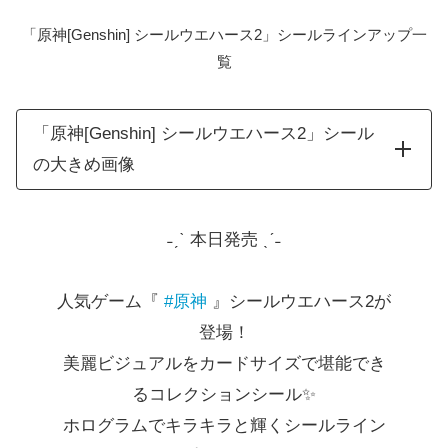
「原神[Genshin] シールウエハース2」シールラインアップ一
覧
「原神[Genshin] シールウエハース2」シール
の大きめ画像
˗ˏˋ 本日発売 ˎˊ˗
人気ゲーム『
#原神
』シールウエハース2が
登場！
美麗ビジュアルをカードサイズで堪能でき
るコレクションシール✨
ホログラムでキラキラと輝️くシールライン