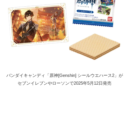
バンダイキャンディ「原神[Genshin] シールウエハース2」が
セブンイレブンやローソンで2025年5月12日発売