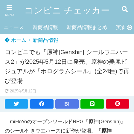
コンビニ チェッカー
MENU
ニュース
新商品情報
新商品情報まとめ
実食レ
ホーム
新商品情報
コンビニでも「原神[Genshin] シールウエハー
ス2」が2025年5月12日に発売、原神の美麗ビ
ジュアルが『ホログラムシール』(全24種)で再
び登場
2025年5月12日
B!
miHoYoのオープンワールドRPG『原神(Genshin)』
のシール付きウエハースに新作が登場。「
原神