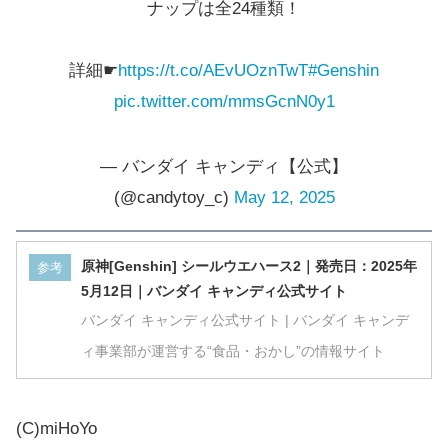
ナップは全24種類！
詳細☛
https://t.co/AEvUOznTwT
#Genshin
pic.twitter.com/mmsGcnN0y1
— バンダイ キャンディ【公式】
(@candytoy_c)
May 12, 2025
原神[Genshin] シールウエハース2｜発売日：2025年
参考
5月12日｜バンダイ キャンディ公式サイト
バンダイ キャンディ公式サイト | バンダイ キャンデ
ィ事業部が運営する“食品・おかし”の情報サイト
(C)miHoYo