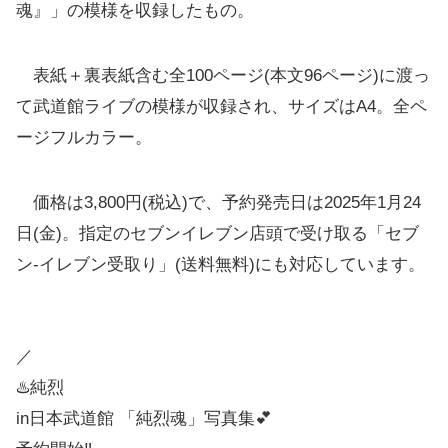
魂』」の模様を収録したもの。
表紙＋裏表紙含む全100ページ(本文96ページ)に渡っ
て武道館ライブの模様が収録され、サイズはA4。全ペ
ージフルカラー。
価格は3,800円(税込)で、予約発売日は2025年1月24
日(金)。指定のセブンイレブン店頭で受け取る「セブ
ン-イレブン受取り」(送料無料)にも対応しています。
／
♨️純烈
in日本武道館 「純烈魂」写真集💕
予約開始‼️