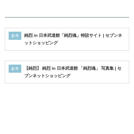
純烈 in 日本武道館「純烈魂」特設サイト | セブンネ
参考
ットショッピング
【純烈】 純烈 in 日本武道館 「純烈魂」 写真集 | セ
参考
ブンネットショッピング