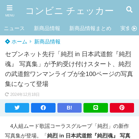
コンビニ チェッカー
MENU
ニュース
新商品情報
新商品情報まとめ
実食レ
ホーム
新商品情報
セブンネット先行「純烈 in 日本武道館『純烈
魂』 写真集」が予約受け付けスタート、純烈
の武道館ワンマンライブが全100ページの写真
集になって登場
2024年12月18日
B!
4人組ムード歌謡コーラスグループ「純烈」の新作
写真集が登場。「
純烈 in 日本武道館『純烈魂』 写真