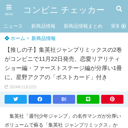
コンビニ チェッカー
MENU
ニュース
新商品情報
新商品情報まとめ
実食レ
ホーム
新商品情報
【推しの子】集英社ジャンプリミックスの2巻
がコンビニで11月22日発売、恋愛リアリティ
ショー編・ファーストステージ編が分厚い1冊
に。星野アクアの「ポストカード」付き
2024年11月22日
B!
集英社「週刊少年ジャンプ」の名作マンガが分厚い
ボリュームで蘇る「集英社 ジャンプリミックス」か