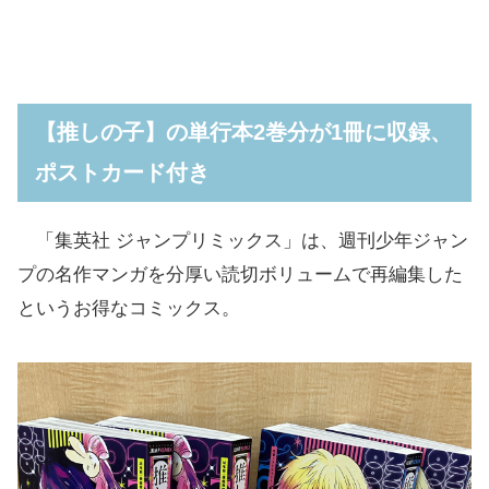
【推しの子】の単行本2巻分が1冊に収録、
ポストカード付き
「集英社 ジャンプリミックス」は、週刊少年ジャン
プの名作マンガを分厚い読切ボリュームで再編集した
というお得なコミックス。