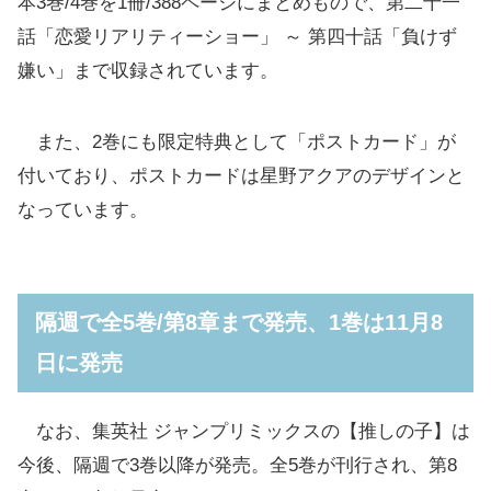
本3巻/4巻を1冊/388ページにまとめもので、第二十一
話「恋愛リアリティーショー」 ～ 第四十話「負けず
嫌い」まで収録されています。
また、2巻にも限定特典として「ポストカード」が
付いており、ポストカードは星野アクアのデザインと
なっています。
隔週で全5巻/第8章まで発売、1巻は11月8
日に発売
なお、集英社 ジャンプリミックスの【推しの子】は
今後、隔週で3巻以降が発売。全5巻が刊行され、第8