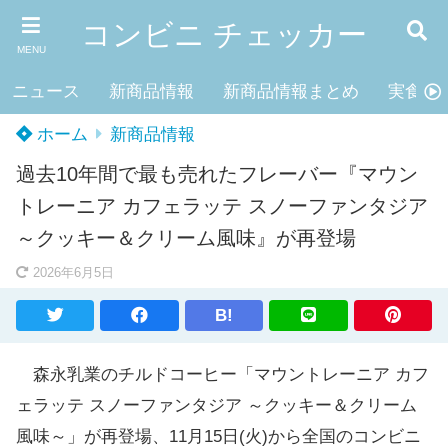
コンビニ チェッカー
MENU
ニュース
新商品情報
新商品情報まとめ
実食レ
ホーム
新商品情報
過去10年間で最も売れたフレーバー『マウン
トレーニア カフェラッテ スノーファンタジア
～クッキー＆クリーム風味』が再登場
2026年6月5日
B!
森永乳業のチルドコーヒー「マウントレーニア カフ
ェラッテ スノーファンタジア ～クッキー＆クリーム
風味～」が再登場、11月15日(火)から全国のコンビニ