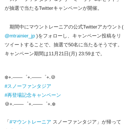
が抽選で当たるTwitterキャンペーンが開催。
期間中にマウントレーニアの公式Twitterアカウント(
@mtrainier_jp
)をフォローし、キャンペーン投稿をリ
ツイートすることで、抽選で50名に当たるそうです。
キャンペーン期間は11月21日(月) 23:59まで。
❄️+.――゜+.――゜+.🍪
#スノーファンタジア
#再登場記念キャンペーン
🍪+.――゜+.――゜+.❄️
「
#マウントレーニア
スノーファンタジア」が帰って