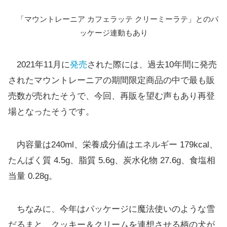
「マウントレーニア カフェラッテ クリーミーラテ」とのパ
ッケージ連動もあり
2021年11月に
発売
された際には、過去10年間に発売
されたマウントレーニアの期間限定商品の中で最も販
売数が売れたそうで、今回、再販を望む声もあり再登
場となったそうです。
内容量は240ml、栄養成分値はエネルギー 179kcal、
たんぱく質 4.5g、脂質 5.6g、炭水化物 27.6g、食塩相
当量 0.28g。
ちなみに、今年はパッケージに魔法使いのような雪
だるまと、クッキー＆クリームを連想させる柄の犬が