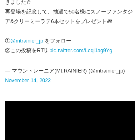
きました⛄️
再登場を記念して、抽選で50名様にスノーファンタジ
ア&クリーミーラテ6本セットをプレゼント🎁
①
@mtrainier_jp
をフォロー
②この投稿をRT🔃
pic.twitter.com/Lcql1ag9Yg
— マウントレーニア(Mt.RAINIER) (@mtrainier_jp)
November 14, 2022