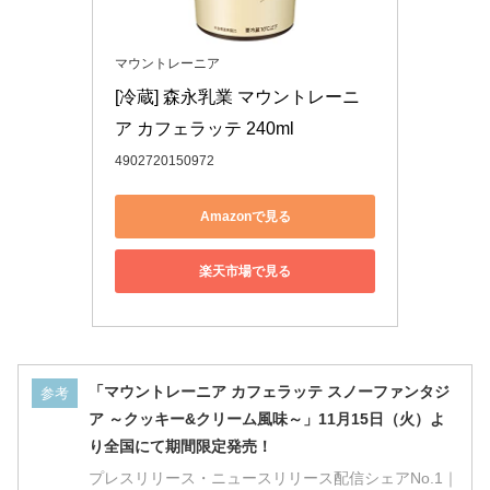
マウントレーニア
[冷蔵] 森永乳業 マウントレーニ
ア カフェラッテ 240ml
4902720150972
Amazonで見る
楽天市場で見る
「マウントレーニア カフェラッテ スノーファンタジ
参考
ア ～クッキー&クリーム風味～」11月15日（火）よ
り全国にて期間限定発売！
プレスリリース・ニュースリリース配信シェアNo.1｜