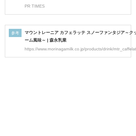
PR TIMES
マウントレーニア カフェラッテ スノーファンタジア～ク
参考
ーム風味～ | 森永乳業
https://www.morinagamilk.co.jp/products/drink/mtr_caffela