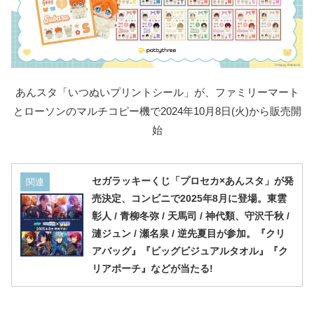
あんスタ「いつぬいプリントシール」が、ファミリーマート
とローソンのマルチコピー機で2024年10月8日(火)から販売開
始
セガラッキーくじ「プロセカ×あんスタ」が発
関連
売決定、コンビニで2025年8月に登場。東雲
彰人 / 青柳冬弥 / 天馬司 / 神代類、守沢千秋 /
漣ジュン / 瀬名泉 / 逆先夏目が参加。『クリ
アバッグ』『ビッグビジュアルタオル』『ク
リアポーチ』などが当たる!