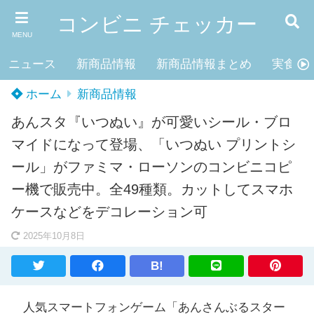
コンビニ チェッカー
MENU
ニュース
新商品情報
新商品情報まとめ
実食レ
ホーム
新商品情報
あんスタ『いつぬい』が可愛いシール・ブロ
マイドになって登場、「いつぬい プリントシ
ール」がファミマ・ローソンのコンビニコピ
ー機で販売中。全49種類。カットしてスマホ
ケースなどをデコレーション可
2025年10月8日
B!
人気スマートフォンゲーム「あんさんぶるスター