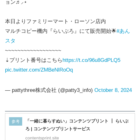
ョン♬⸝⋆
本日よりファミリーマート・ローソン店内
マルチコピー機内『らいぶろ』にて販売開始🌟
#あん
スタ
~~~~~~~~~~~~~~~~~~
⇣プリント番号はこちら
https://t.co/96u8GdPLQ5
pic.twitter.com/ZMBeNlRoOq
— pattythree株式会社 (@patty3_info)
October 8, 2024
「一緒に暮らすぬい」コンテンツプリント ┃ らいぶ
参考
ろ | コンテンツプリントサービス
contentsprint.site