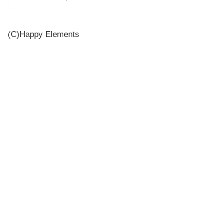
(C)Happy Elements