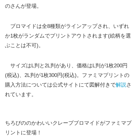
のさんが登場。
ブロマイドは全8種類がラインアップされ、いずれ
か1枚がランダムでプリントアウトされます(絵柄を選
ぶことは不可)。
サイズはL判と2L判があり、価格はL判が1枚200円
(税込)、2L判が1枚300円(税込)。ファミマプリントの
購入方法については公式サイトにて図解付きで
解説
さ
れています。
ちろぴののかわいいクレープブロマイドがファミマプ
リントに登場！