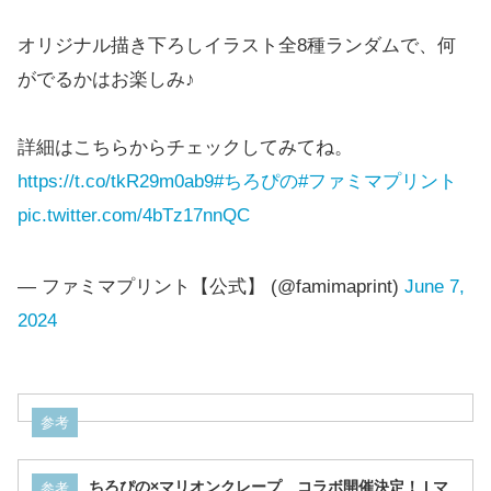
オリジナル描き下ろしイラスト全8種ランダムで、何
がでるかはお楽しみ♪
詳細はこちらからチェックしてみてね。
https://t.co/tkR29m0ab9
#ちろぴの
#ファミマプリント
pic.twitter.com/4bTz17nnQC
— ファミマプリント【公式】 (@famimaprint)
June 7,
2024
参考
ちろぴの×マリオンクレープ コラボ開催決定！ | マ
参考