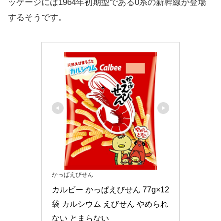
ッケージには1964年初期型である0系の新幹線が登場
するそうです。
かっぱえびせん
カルビー かっぱえびせん 77g×12
袋 カルシウム えびせん やめられ
ない とまらない