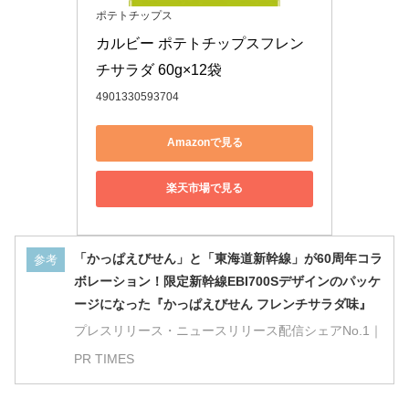
ポテトチップス
カルビー ポテトチップスフレン
チサラダ 60g×12袋
4901330593704
Amazonで見る
楽天市場で見る
「かっぱえびせん」と「東海道新幹線」が60周年コラ
参考
ボレーション！限定新幹線EBI700Sデザインのパッケ
ージになった『かっぱえびせん フレンチサラダ味』
プレスリリース・ニュースリリース配信シェアNo.1｜
PR TIMES