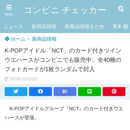
コンビニ チェッカー
MENU
ニュース
新商品情報
新商品情報まとめ
実食レ
ホーム
新商品情報
K-POPアイドル「NCT」のカード付きツイン
ウエハースがコンビニでも販売中、全40種の
フォトカードが1枚ランダムで封入
2023年12月26日
B!
K-POPアイドルグループ『NCT』のカード付きウエ
ハースが登場。