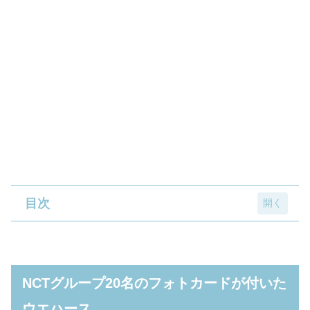
目次
NCTグループ20名のフォトカードが付いたウ
エハース
NCTグループ20名のフォトカードが付いた
「NCTツインウエハース」フォトカード一覧
ウエハース