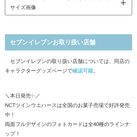
サイズ画像
セブンイレブンお取り扱い店舗
セブンイレブンの取り扱い店舗については、同店の
キャラクターグッズページで
確認可能
。
＼本日発売✨／
NCTツインウエハースは全国のお菓子売場で好評発売
中！
両面フルデザインのフォトカードは全40種のラインナ
ップ！