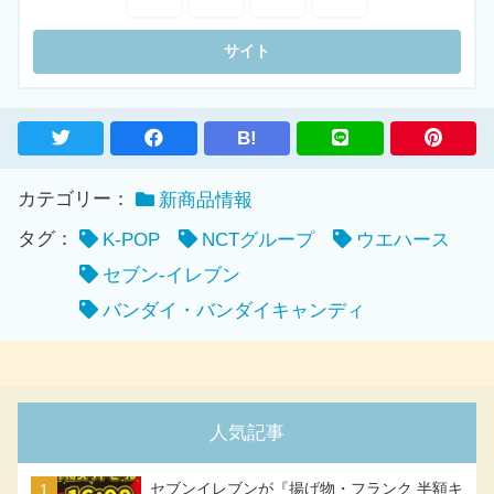
B!
カテゴリー：
新商品情報
タグ：
K-POP
NCTグループ
ウエハース
セブン-イレブン
バンダイ・バンダイキャンディ
人気記事
セブンイレブンが『揚げ物・フランク 半額キ