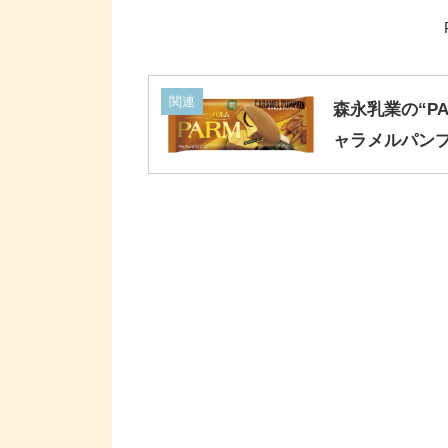
関連
森永乳業の“P
ャラメルパンプ