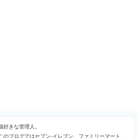
猫好きな管理人。
このブログではセブン-イレブン、ファミリーマート、