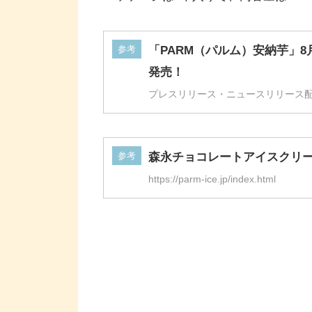
参考
「PARM（パルム）安納芋」8
発売！
プレスリリース・ニュースリリース配信シ
参考
森永チョコレートアイスクリー
https://parm-ice.jp/index.html