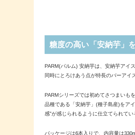
糖度の高い「安納芋」
PARM(パルム) 安納芋は、安納芋
同時にとろけあう点が特長のバーアイ
PARMシリーズでは初めてさつまいも
品種である「安納芋」(種子島産)をア
感”が感じられるように仕立てられてい
パッケージは6本入りで、内容量は330ml(5