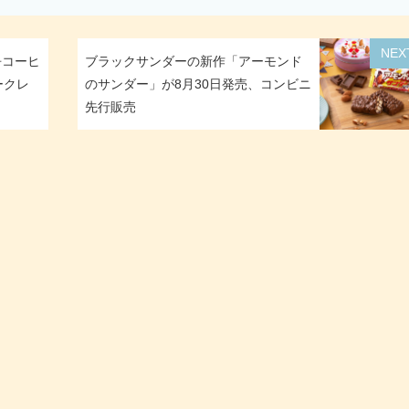
NEX
缶コーヒ
ブラックサンダーの新作「アーモンド
ークレ
のサンダー」が8月30日発売、コンビニ
先行販売