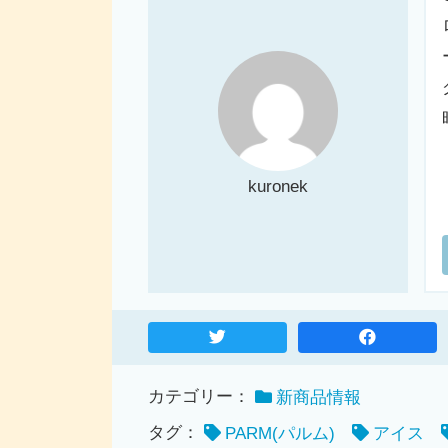
kuronek
カテゴリー：
新商品情報
タグ：
PARM(パルム)
アイス