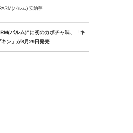
PARM(パルム) 安納芋
ARM(パルム)”に初のカボチャ味、「キ
キン」が8月29日発売