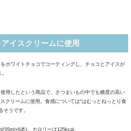
をアイスクリームに使用
アイスをホワイトチョコでコーティングし、チョコとアイスが
ス。
を使用したという商品で、さつまいもの中でも糖度の高い
イスクリームに使用。食感については“はむっとねっとり食
るそうです。
5ml×6本)。カロリーは125kcal。