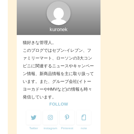
kuronek
猫好きな管理人。
このブログではセブン-イレブン、フ
ァミリーマート、ローソンの3大コン
ビニに関連するニュースやキャンペー
ン情報、新商品情報を主に取り扱って
います。また、グループ会社(イトー
ヨーカドーやHMVなど)の情報も時々
発信しています。
FOLLOW
Twitter
instagram
Pinterest
note