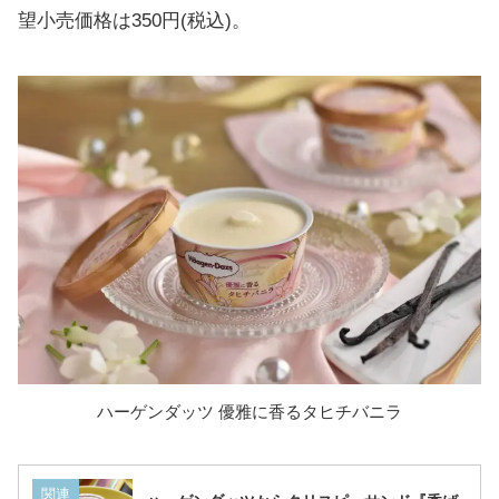
望小売価格は350円(税込)。
ハーゲンダッツ 優雅に香るタヒチバニラ
関連