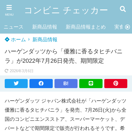
コンビニ チェッカー
MENU
ニュース
新商品情報
新商品情報まとめ
実食レ
ホーム
新商品情報
ハーゲンダッツから「優雅に香るタヒチバニ
ラ」が2022年7月26日発売、期間限定
2026年3月6日
B!
ハーゲンダッツ ジャパン株式会社が「ハーゲンダッツ
優雅に香るタヒチバニラ」を発売、7月26日(火)から全
国のコンビニエンスストア、スーパーマーケット、デ
パートなどで期間限定で販売が行われるそうです。希