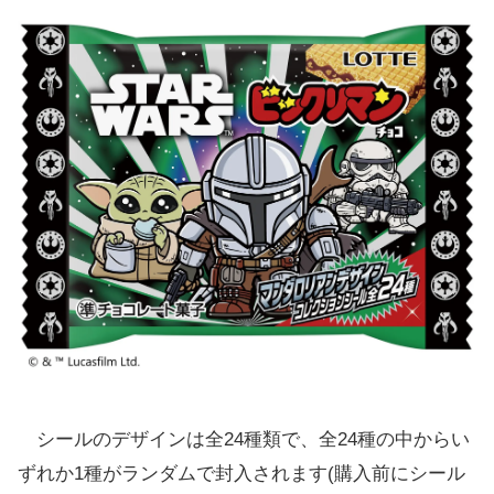
シールのデザインは全24種類で、全24種の中からい
ずれか1種がランダムで封入されます(購入前にシール