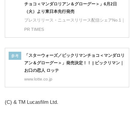
チョコ＜マンダロリアン＆グローグー＞」6月2日
（火）より東日本先行発売
プレスリリース・ニュースリリース配信シェアNo.1｜
PR TIMES
「スターウォーズ／ビックリマンチョコ＜マンダロリ
参考
アン＆グローグー＞」発売決定！！ | ビックリマン｜
お口の恋人 ロッテ
www.lotte.co.jp
(C) & TM Lucasfilm Ltd.