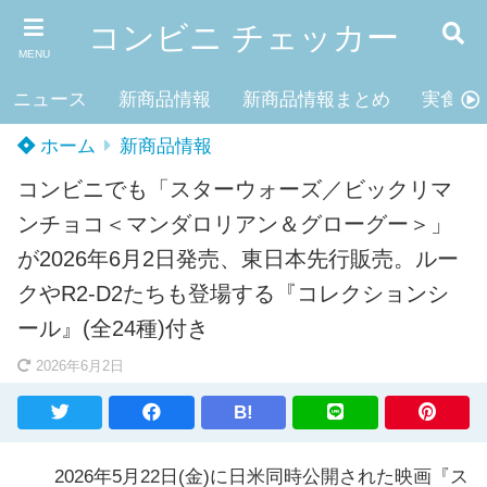
コンビニ チェッカー
MENU
ニュース
新商品情報
新商品情報まとめ
実食レ
ホーム
新商品情報
コンビニでも「スターウォーズ／ビックリマ
ンチョコ＜マンダロリアン＆グローグー＞」
が2026年6月2日発売、東日本先行販売。ルー
クやR2-D2たちも登場する『コレクションシ
ール』(全24種)付き
2026年6月2日
B!
2026年5月22日(金)に日米同時公開された映画『ス