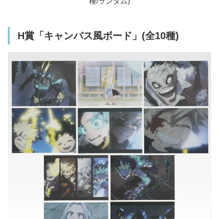
種/ランダム)
H賞「キャンバス風ボード」(全10種)