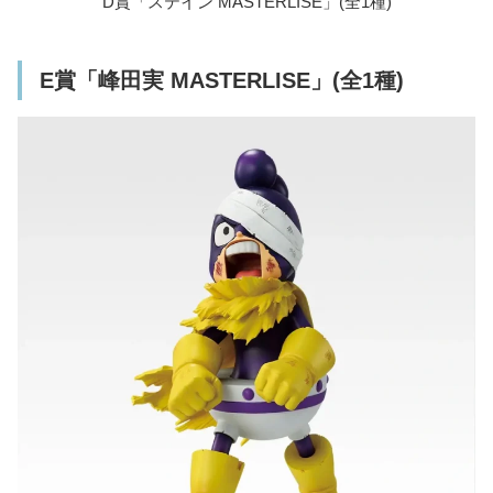
D賞「ステイン MASTERLISE」(全1種)
E賞「峰田実 MASTERLISE」(全1種)