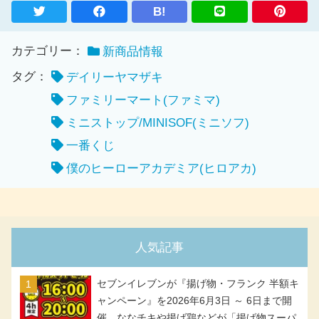
B!
カテゴリー：
新商品情報
タグ：
デイリーヤマザキ
ファミリーマート(ファミマ)
ミニストップ/MINISOF(ミニソフ)
一番くじ
僕のヒーローアカデミア(ヒロアカ)
人気記事
セブンイレブンが『揚げ物・フランク 半額キ
ャンペーン』を2026年6月3日 ～ 6日まで開
催、ななチキや揚げ鶏などが「揚げ物スーパ