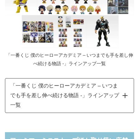
「一番くじ 僕のヒーローアカデミア – いつまでも手を差し伸
べ続ける物語 -」ラインアップ一覧
「一番くじ 僕のヒーローアカデミア – いつま
でも手を差し伸べ続ける物語 -」ラインアップ
一覧
全1
A賞
緑谷出久 MASTERLISE
種