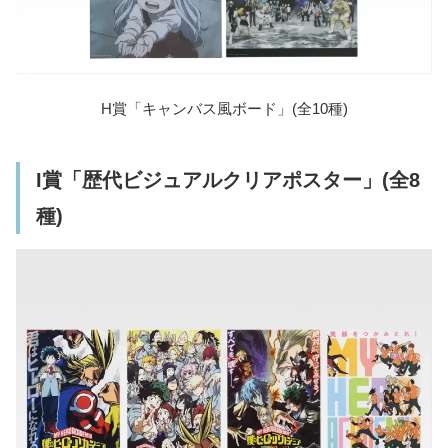
H賞「キャンバス風ボード」(全10種)
I賞「歴代ビジュアルクリアポスター」(全8
種)