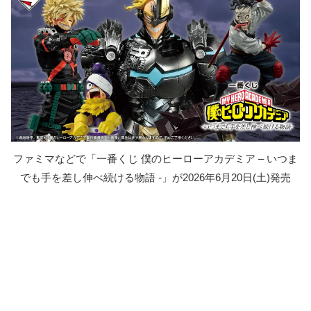
ファミマなどで「一番くじ 僕のヒーローアカデミア – いつま
でも手を差し伸べ続ける物語 -」が2026年6月20日(土)発売