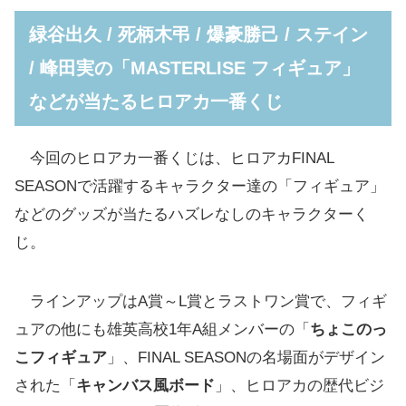
峰田実の「MASTERLISE フィギュア」などが
緑谷出久 / 死柄木弔 / 爆豪勝己 / ステイン
当たるヒロアカ一番くじ
/ 峰田実の「MASTERLISE フィギュア」
A賞「緑谷出久 MASTERLISE」(全1種)
などが当たるヒロアカ一番くじ
B賞「死柄木弔 MASTERLISE」(全1種)
C賞「爆豪勝己 MASTERLISE」(全1種)
今回のヒロアカ一番くじは、ヒロアカFINAL
D賞「ステイン MASTERLISE」(全1種)
SEASONで活躍するキャラクター達の「フィギュア」
E賞「峰田実 MASTERLISE」(全1種)
などのグッズが当たるハズレなしのキャラクターく
F賞「1-A WE ARE HERE ちょこのっこフィギュ
じ。
ア①」(全10種/ランダム)
G賞「1-A WE ARE HERE ちょこのっこフィギュ
ラインアップはA賞～L賞とラストワン賞で、フィギ
ア②」(全10種/ランダム)
ュアの他にも雄英高校1年A組メンバーの「
ちょこのっ
H賞「キャンバス風ボード」(全10種)
こフィギュア
」、FINAL SEASONの名場面がデザイン
I賞「歴代ビジュアルクリアポスター」(全8種)
された「
キャンバス風ボード
」、ヒロアカの歴代ビジ