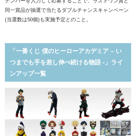
ナンバーを入力して応募することで、ラストワン賞と
同一賞品が抽選で当たるダブルチャンスキャンペーン
(当選数は50個)も実施予定とのこと。
「一番くじ 僕のヒーローアカデミア – い
つまでも手を差し伸べ続ける物語 -」ライ
ンアップ一覧