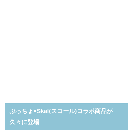
ぷっちょ×Skal(スコール)コラボ商品が
久々に登場