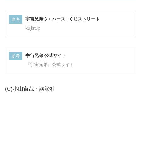
宇宙兄弟ウエハース | くじストリート
参考
kujist.jp
宇宙兄弟 公式サイト
参考
『宇宙兄弟』公式サイト
(C)小山宙哉・講談社