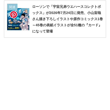
ローソンで「宇宙兄弟ウエハースコレクトボ
関連
ックス」が2026年7月24日に発売、小山宙哉
さん描き下ろしイラストや原作コミックス1巻
～45巻の表紙イラストが全51種の『カード』
になって登場