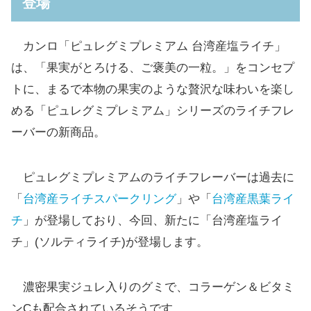
登場
カンロ「ピュレグミプレミアム 台湾産塩ライチ」
は、「果実がとろける、ご褒美の一粒。」をコンセプ
トに、まるで本物の果実のような贅沢な味わいを楽し
める「ピュレグミプレミアム」シリーズのライチフレ
ーバーの新商品。
ピュレグミプレミアムのライチフレーバーは過去に
「
台湾産ライチスパークリング
」や「
台湾産黒葉ライ
チ
」が登場しており、今回、新たに「台湾産塩ライ
チ」(ソルティライチ)が登場します。
濃密果実ジュレ入りのグミで、コラーゲン＆ビタミ
ンCも配合されているそうです。