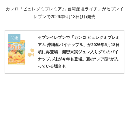
カンロ「ピュレグミプレミアム 台湾産塩ライチ」がセブンイ
レブンで2026年5月18日(月)発売
セブンイレブンで「カンロ ピュレグミプレミ
関連
アム 沖縄産パイナップル」が2026年5月18日
頃に再登場、濃密果実ジュレ入りグミのパイ
ナップル味が今年も登場。夏の“レア型”が入
っている場合も