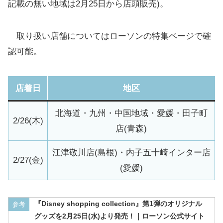
記載の無い地域は2月25日から店頭販売)。
取り扱い店舗についてはローソンの特集ページで確
認可能。
店着日
地区
北海道・九州・中国地域・愛媛・田子町
2/26(木)
店(青森)
江津敬川店(島根)・内子五十崎インター店
2/27(金)
(愛媛)
『Disney shopping collection』第1弾のオリジナル
参考
グッズを2月25日(水)より発売！｜ローソン公式サイト