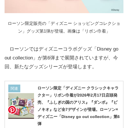
ローソン限定販売の「ディズニー ショッピングコレクショ
ン」グッズ第1弾が登場。画像は「リボン巾着」
ローソンではディズニーコラボグッズ「Disney go
out collection」が第6弾まで展開されていますが、今
回、新たなグッズシリーズが登場します。
ローソン限定「ディズニー クラシックキャラ
関連
クター」リボン巾着が2026年2月17日店頭発
売、『ふしぎの国のアリス』『ダンボ』『ピ
ノキオ』など全7デザインが登場。ローソン×
ディズニー「Disney go out collection」第6
弾