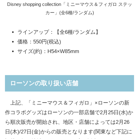
Disney shopping collection「ミニーマウス＆フィガロ ステッ
カー」(全6種/ランダム)
ラインアップ：【全6種/ランダム】
価格：550円(税込)
サイズ(約)：H54×W85mm
ローソンの取り扱い店舗
上記、「ミニーマウス＆フィガロ」×ローソンの新
作コラボグッズはローソンの一部店舗で2月25日(水)か
ら順次販売が開始され、地区・店舗によっては2月26
日(木)/27日(金)からの販売となります(関東など下記に