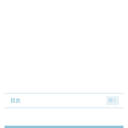
目次
お抹茶あんぱん