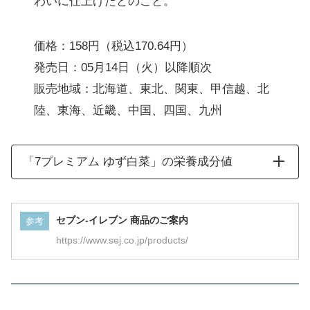
わいに仕上げたとのこと。
価格：158円（税込170.64円）
発売日：05月14日（火）以降順次
販売地域：北海道、東北、関東、甲信越、北
陸、東海、近畿、中国、四国、九州
「7プレミアム ゆず白菜」の栄養成分値
セブン-イレブン 商品のご案内
参考
https://www.sej.co.jp/products/