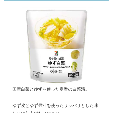
国産白菜とゆずを使った定番の白菜漬。
ゆず皮とゆず果汁を使ったサッパリとした味