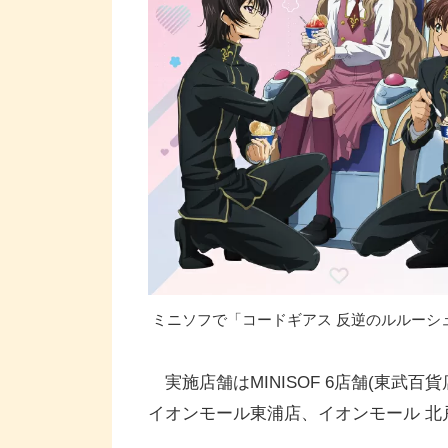
ミニソフで「コードギアス 反逆のルルーシュ×M
実施店舗はMINISOF 6店舗(東武
イオンモール東浦店、イオンモール 北