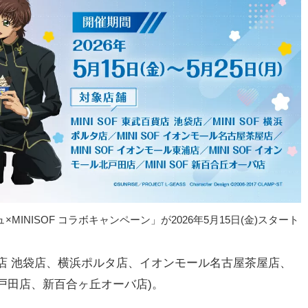
INISOF コラボキャンペーン」が2026年5月15日(金)スタート
百貨店 池袋店、横浜ポルタ店、イオンモール名古屋茶屋店、
戸田店、新百合ヶ丘オーバ店)。