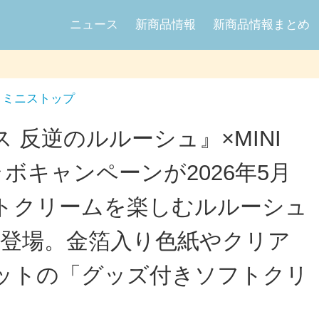
ニュース
新商品情報
新商品情報まとめ
ミニストップ
 反逆のルルーシュ』×MINI
ラボキャンペーンが2026年5月
フトクリームを楽しむルルーシュ
ーが登場。金箔入り色紙やクリア
ットの「グッズ付きソフトクリ