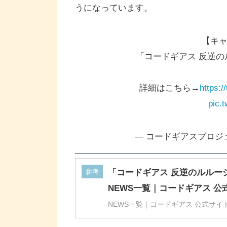
うになっています。
【キ
「コードギアス 反逆のル
詳細はこちら→
https:
pic.
— コードギアスプロジェク
参考
「コードギアス 反逆のルルーシュ
NEWS一覧｜コードギアス 公
NEWS一覧｜コードギアス 公式サイ