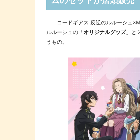
ムのセットが店頭販売
「コードギアス 反逆のルルーシュ×MI
ルルーシュの「
オリジナルグッズ
」と
うもの。