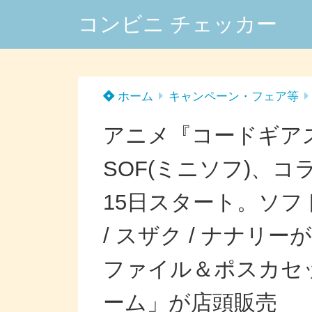
コンビニ チェッカー
ホーム
キャンペーン・フェア等
アニメ『コードギアス
SOF(ミニソフ)、コ
15日スタート。ソ
/ スザク / ナナリ
ファイル＆ポスカセ
ーム」が店頭販売