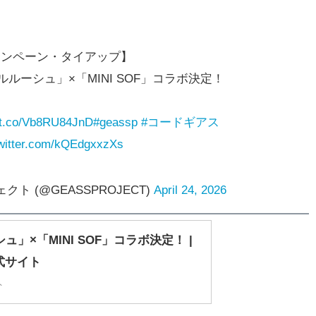
ャンペーン・タイアップ】
ルーシュ」×「MINI SOF」コラボ決定！
//t.co/Vb8RU84JnD
#geassp
#コードギアス
twitter.com/kQEdgxxzXs
ト (@GEASSPROJECT)
April 24, 2026
」×「MINI SOF」コラボ決定！ |
式サイト
ト