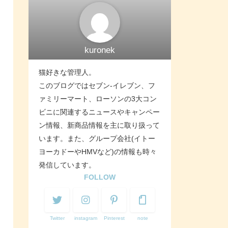
kuronek
猫好きな管理人。
このブログではセブン-イレブン、フ
ァミリーマート、ローソンの3大コン
ビニに関連するニュースやキャンペー
ン情報、新商品情報を主に取り扱って
います。また、グループ会社(イトー
ヨーカドーやHMVなど)の情報も時々
発信しています。
FOLLOW
Twitter
instagram
Pinterest
note