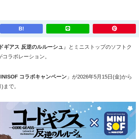
B!
ドギアス 反逆のルルーシュ
』とミニストップのソフトク
)」がコラボレーション。
NISOF コラボキャンペーン
」が2026年5月15日(金)から
月)まで。