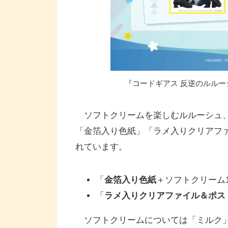
『コードギアス 反逆のルル
ソフトクリームを楽しむルルーシュ、
「金箔入り色紙」「ラメ入りクリアフ
れています。
「
金箔入り
色紙
＋ソフトクリーム1つ
「
ラメ入りクリアファイル＆ポス
ソフトクリームについては「ミルク」