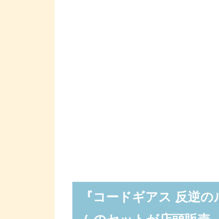
『コードギアス 反逆