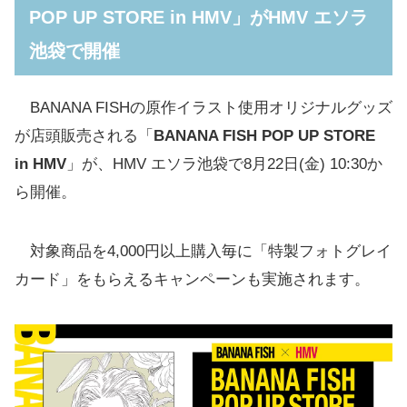
POP UP STORE in HMV」がHMV エソラ
池袋で開催
BANANA FISHの原作イラスト使用オリジナルグッズ
が店頭販売される「
BANANA FISH POP UP STORE
in HMV
」が、HMV エソラ池袋で8月22日(金) 10:30か
ら開催。
対象商品を4,000円以上購入毎に「特製フォトグレイ
カード」をもらえるキャンペーンも実施されます。