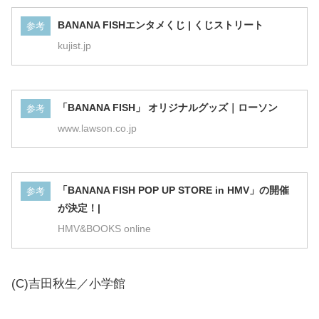
BANANA FISHエンタメくじ | くじストリート
参考
kujist.jp
「BANANA FISH」 オリジナルグッズ｜ローソン
参考
www.lawson.co.jp
「BANANA FISH POP UP STORE in HMV」の開催
参考
が決定！|
HMV&BOOKS online
(C)吉田秋生／小学館