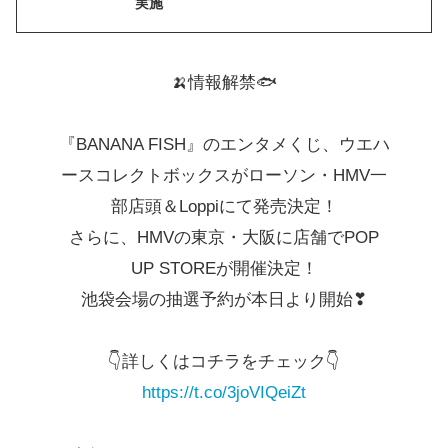
実施
🍌情報解禁🐟
『BANANA FISH』のエンタメくじ、ウエハ
ースコレクトボックスがローソン・HMV一
部店頭＆Loppiにて発売決定！
さらに、HMVの東京・大阪に店舗でPOP
UP STOREが開催決定！
池袋会場の抽選予約が本日より開始❣
👇詳しくはコチラをチェック👇
https://t.co/3joVIQeiZt