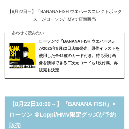
【8月22日～】「BANANA FISH ウエハースコレクトボック
ス」がローソン/HMVで店頭販売
ローソンで『BANANA FISH ウエハース』
が2025年8月22日店頭発売、原作イラストを
使用した全42種のカード付き。待ち受け画
像を獲得できる二次元コードも1枚付属。再
販売も決定
【8月22日10:00～】『BANANA FISH』×
ローソン ＠Loppi/HMV限定グッズが予約
販売