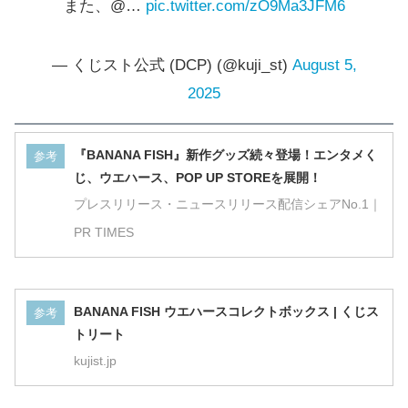
また、@…
pic.twitter.com/zO9Ma3JFM6
— くじスト公式 (DCP) (@kuji_st)
August 5,
2025
『BANANA FISH』新作グッズ続々登場！エンタメく
参考
じ、ウエハース、POP UP STOREを展開！
プレスリリース・ニュースリリース配信シェアNo.1｜
PR TIMES
BANANA FISH ウエハースコレクトボックス | くじス
参考
トリート
kujist.jp