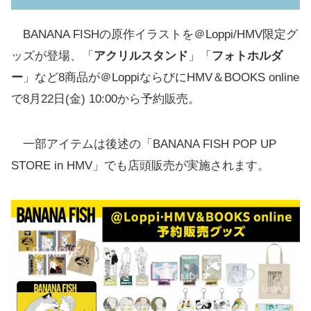
BANANA FISHの原作イラストを＠Loppi/HMV限定グ
ッズが登場、「
アクリルスタンド
」「
フォトホルダ
ー
」など8商品が＠LoppiならびにHMV＆BOOKS online
で8月22日(金) 10:00から予約販売。
一部アイテムは後述の「BANANA FISH POP UP
STORE in HMV」でも店頭販売が実施されます。