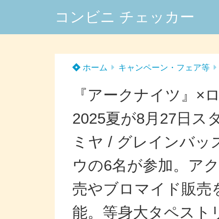
コンビニ チェッカー
ホーム
キャンペーン・フェア等
『アークナイツ』×
2025夏が8月27日
ミヤ / グレインバッズ 
ウの6名が参加。ア
売やブロマイド販売
能。等身大タペスト