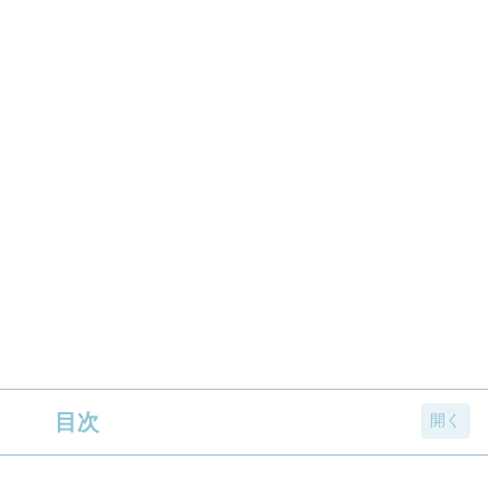
目次
 2025年夏の概要が公式生放送で発表