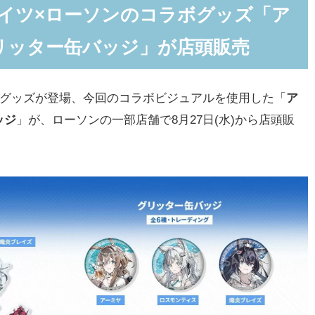
ナイツ×ローソンのコラボグッズ「ア
リッター缶バッジ」が店頭販売
グッズが登場、今回のコラボビジュアルを使用した「
ア
ッジ
」が、ローソンの一部店舗で8月27日(水)から店頭販