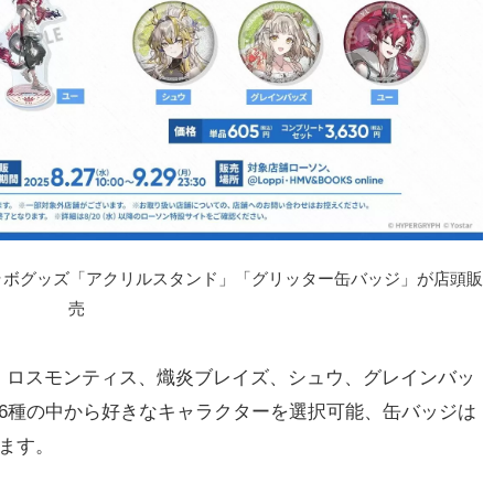
コラボグッズ「アクリルスタンド」「グリッター缶バッジ」が店頭販
売
ロスモンティス、熾炎ブレイズ、シュウ、グレインバッ
6種の中から好きなキャラクターを選択可能、缶バッジは
ます。