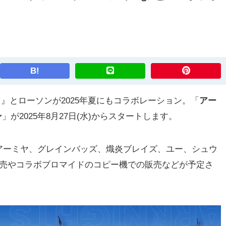
B!
ツ』とローソンが2025年夏にもコラボレーション。「
アー
ン
」が2025年8月27日(水)からスタートします。
ーミヤ、グレインバッズ、熾炎ブレイズ、ユー、シュウ
販売やコラボブロマイドのコピー機での販売などが予定さ