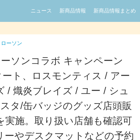
ニュース
新商品情報
新商品情報まとめ
ローソン
ローソンコラボ キャンペーン
スタート、ロスモンティス / アー
/ 熾炎ブレイズ / ユー / シュ
クスタ/缶バッジのグッズ店頭販
を実施。取り扱い店舗も確認可
リーやデスクマットなどの予約