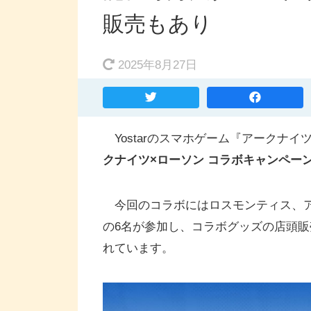
販売もあり
2025年8月27日
Yostarのスマホゲーム『アークナイ
クナイツ×ローソン コラボキャンペー
今回のコラボにはロスモンティス、ア
の6名が参加し、コラボグッズの店頭
れています。