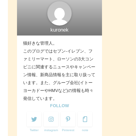
kuronek
猫好きな管理人。
このブログではセブン-イレブン、フ
ァミリーマート、ローソンの3大コン
ビニに関連するニュースやキャンペー
ン情報、新商品情報を主に取り扱って
います。また、グループ会社(イトー
ヨーカドーやHMVなど)の情報も時々
発信しています。
FOLLOW
Twitter
instagram
Pinterest
note