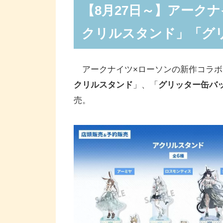
【8月27日～】アーク
クリルスタンド」「グ
アークナイツ×ローソンの新作コラボ
クリルスタンド
」、「
グリッター缶バ
売。