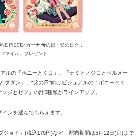
E PIECE×ガーナ 母の日・父の日クリ
アファイル」プレゼント
ュアルの「ボニーとくま」、「ナミとノジコとベルメー
とダダン」、“父の日”向けビジュアルの「ボニーとく
サンジとゼフ」の計6種類がラインアップ。
ザインを選んでもらえます。
ョイ」(税込179円)など。配布期間は5月12日(月)まで