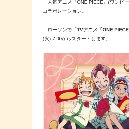
人気アニメ『ONE PIECE』(ワン
コラボレーション。
ローソンで「
TVアニメ『ONE PI
(火) 7:00からスタートします。