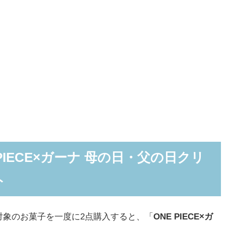
PIECE×ガーナ 母の日・父の日クリ
ト
象のお菓子を一度に2点購入すると、「
ONE PIECE×ガ