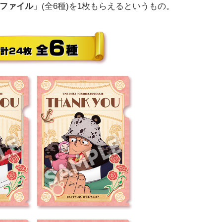
アファイル
」(全6種)を1枚もらえるというもの。