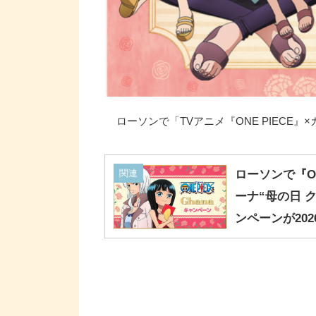
ローソンで「TVアニメ『ONE PIECE』
関連
ローソンで『ON
ーナ“母の日 
ンペーンが202