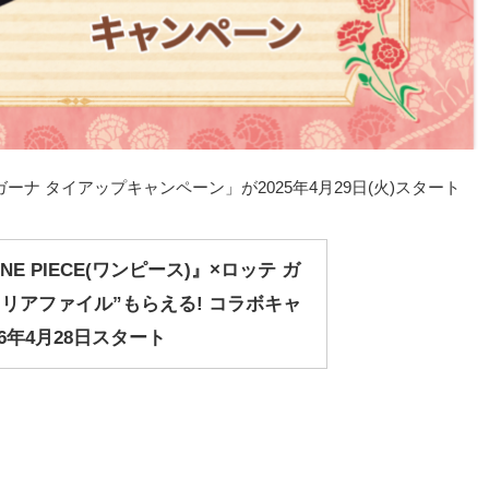
×ガーナ タイアップキャンペーン」が2025年4月29日(火)スタート
E PIECE(ワンピース)』×ロッテ ガ
クリアファイル”もらえる! コラボキャ
6年4月28日スタート