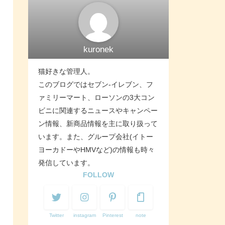
kuronek
猫好きな管理人。
このブログではセブン-イレブン、フ
ァミリーマート、ローソンの3大コン
ビニに関連するニュースやキャンペー
ン情報、新商品情報を主に取り扱って
います。また、グループ会社(イトー
ヨーカドーやHMVなど)の情報も時々
発信しています。
FOLLOW
Twitter
instagram
Pinterest
note