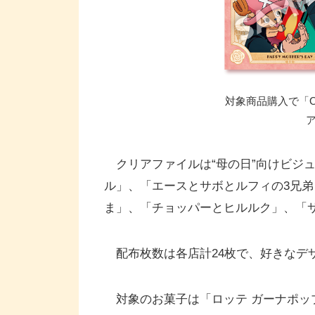
対象商品購入で「ON
クリアファイルは“母の日”向けビジ
ル」、「エースとサボとルフィの3兄弟
ま」、「チョッパーとヒルルク」、「
配布枚数は各店計24枚で、好きなデ
対象のお菓子は「ロッテ ガーナポップジ