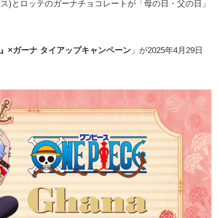
ピース)とロッテのガーナチョコレートが「母の日・父の日」
ECE』×ガーナ タイアップキャンペーン
」が2025年4月29日