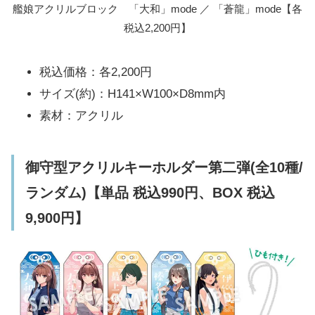
艦娘アクリルブロック 「大和」mode ／ 「蒼龍」mode【各
税込2,200円】
税込価格：各2,200円
サイズ(約)：H141×W100×D8mm内
素材：アクリル
御守型アクリルキーホルダー第二弾(全10種/
ランダム)【単品 税込990円、BOX 税込
9,900円】