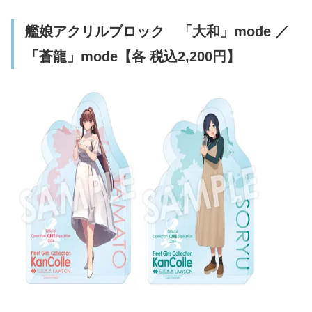
艦娘アクリルブロック 「大和」mode ／
「蒼龍」mode【各 税込2,200円】