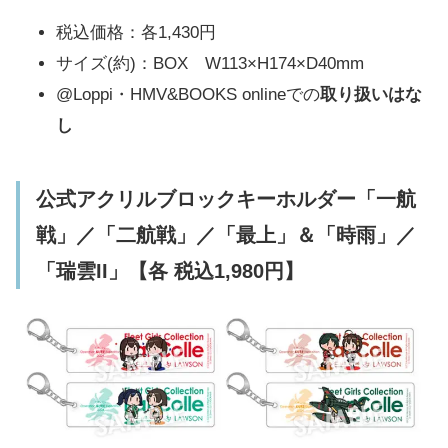
税込価格：各1,430円
サイズ(約)：BOX W113×H174×D40mm
@Loppi・HMV&BOOKS onlineでの
取り扱いはな
し
公式アクリルブロックキーホルダー「一航
戦」／「二航戦」／「最上」＆「時雨」／
「瑞雲II」【各 税込1,980円】