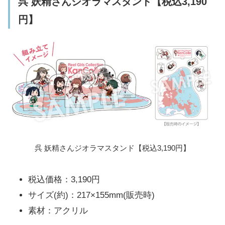
呉 妖精さんジオラマスタンド【税込3,190
円】
呉 妖精さんジオラマスタンド【税込3,190円】
税込価格：3,190円
サイズ(約)：217×155mm(販売時)
素材：アクリル