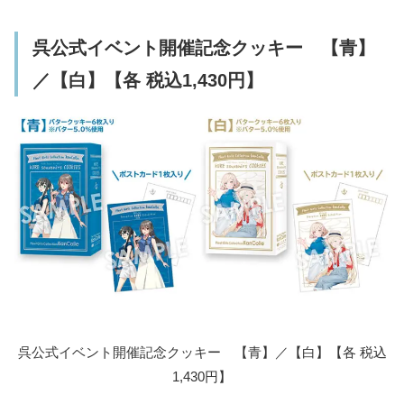
呉公式イベント開催記念クッキー 【青】
／【白】【各 税込1,430円】
呉公式イベント開催記念クッキー 【青】／【白】【各 税込
1,430円】