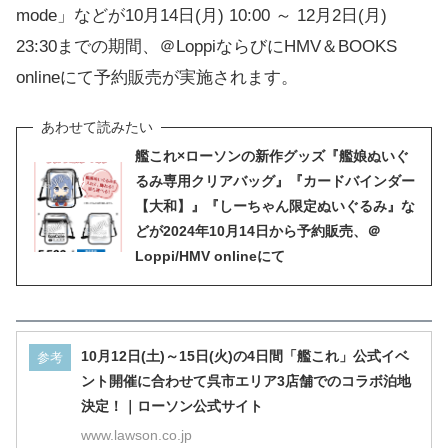
mode」などが10月14日(月) 10:00 ～ 12月2日(月)
23:30までの期間、＠LoppiならびにHMV＆BOOKS
onlineにて予約販売が実施されます。
艦これ×ローソンの新作グッズ『艦娘ぬいぐ
るみ専用クリアバッグ』『カードバインダー
【大和】』『しーちゃん限定ぬいぐるみ』な
どが2024年10月14日から予約販売、＠
Loppi/HMV onlineにて
10月12日(土)～15日(火)の4日間「艦これ」公式イベ
参考
ント開催に合わせて呉市エリア3店舗でのコラボ泊地
決定！｜ローソン公式サイト
www.lawson.co.jp