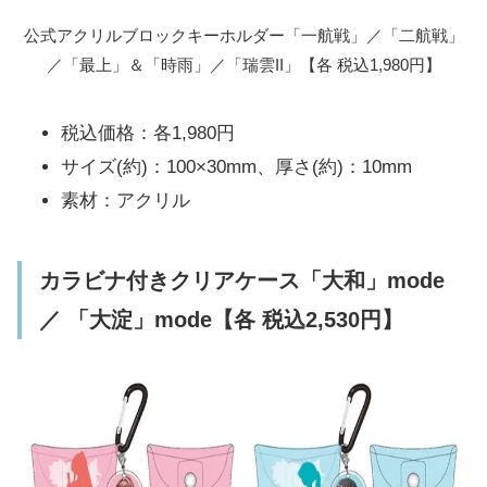
公式アクリルブロックキーホルダー「一航戦」／「二航戦」
／「最上」＆「時雨」／「瑞雲II」【各 税込1,980円】
税込価格：各1,980円
サイズ(約)：100×30mm、厚さ(約)：10mm
素材：アクリル
カラビナ付きクリアケース「大和」mode
／ 「大淀」mode【各 税込2,530円】