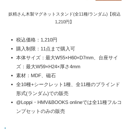
妖精さん木製マグネットスタンド(全11種/ランダム)【税込
1,210円】
税込価格：1,210円
購入制限：11点まで購入可
本体サイズ：最大W55×H60×D7mm、台座サイ
ズ：最大W59×H24×厚さ4mm
素材：MDF、磁石
全10種+シークレット1種、全11種のブラインド
形式(ランダム)での販売
@Loppi・HMV&BOOKS onlineでは全11種フルコ
ンプセットのみの販売