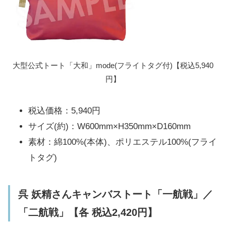
大型公式トート「大和」mode(フライトタグ付)【税込5,940
円】
税込価格：5,940円
サイズ(約)：W600mm×H350mm×D160mm
素材：綿100%(本体)、ポリエステル100%(フライ
トタグ)
呉 妖精さんキャンバストート「一航戦」／
「二航戦」【各 税込2,420円】