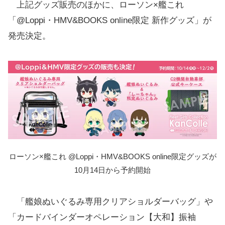
上記グッズ販売のほかに、ローソン×艦これ
「@Loppi・HMV&BOOKS online限定 新作グッズ」が
発売決定。
ローソン×艦これ @Loppi・HMV&BOOKS online限定グッズが
10月14日から予約開始
「艦娘ぬいぐるみ専用クリアショルダーバッグ」や
「カードバインダーオペレーション【大和】振袖