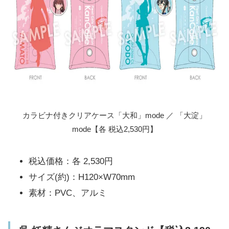
カラビナ付きクリアケース「大和」mode ／ 「大淀」
mode【各 税込2,530円】
税込価格：各 2,530円
サイズ(約)：H120×W70mm
素材：PVC、アルミ