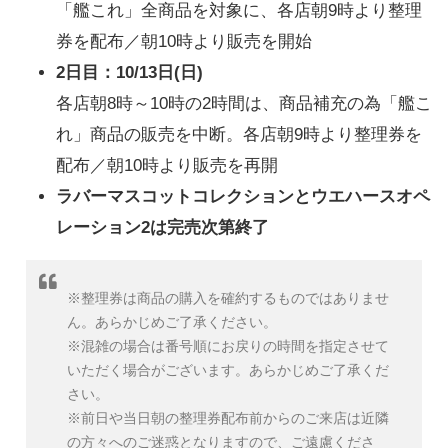
「艦これ」全商品を対象に、各店朝9時より整理
券を配布／朝10時より販売を開始
2日目：10/13日(日)
各店朝8時～10時の2時間は、商品補充の為「艦こ
れ」商品の販売を中断。各店朝9時より整理券を
配布／朝10時より販売を再開
ラバーマスコットコレクションとウエハースオペ
レーション2は完売次第終了
※整理券は商品の購入を確約するものではありませ
ん。あらかじめご了承ください。
※混雑の場合は番号順にお戻りの時間を指定させて
いただく場合がございます。あらかじめご了承くだ
さい。
※前日や当日朝の整理券配布前からのご来店は近隣
の方々へのご迷惑となりますので、ご遠慮くださ