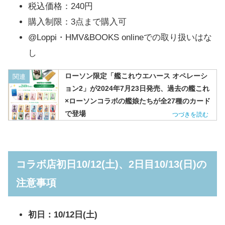
税込価格：240円
購入制限：3点まで購入可
@Loppi・HMV&BOOKS onlineでの取り扱いはな
し
ローソン限定「艦これウエハース オペレーシ
関連
ョン2」が2024年7月23日発売、過去の艦これ
×ローソンコラボの艦娘たちが全27種のカード
で登場
コラボ店初日10/12(土)、2日目10/13(日)の
注意事項
初日：10/12日(土)