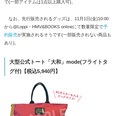
で(一部アイテムは1点以上購入可)。
なお、先行販売されるグッズは、11月1日(金)10:00
から@Loppi・HMV&BOOKS onlineにて数量限定で
予
約販売
が実施されるそうです(一部販売されない商品も
あり)。
大型公式トート「大和」mode(フライトタ
グ付)【税込5,940円】