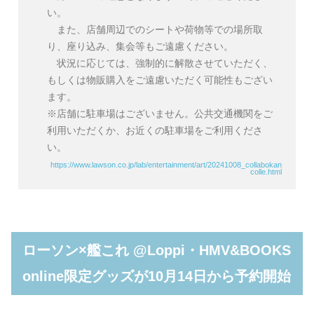
い。
また、店舗周辺でのシートや荷物等での場所取
り、座り込み、集会等もご遠慮ください。
状況に応じては、強制的に解散させていただく、
もしくは物販購入をご遠慮いただく可能性もござい
ます。
※店舗に駐車場はございません。公共交通機関をご
利用いただくか、お近くの駐車場をご利用くださ
い。
https://www.lawson.co.jp/lab/entertainment/art/20241008_collabokan
colle.html
ローソン×艦これ @Loppi・HMV&BOOKS
online限定グッズが10月14日から予約開始