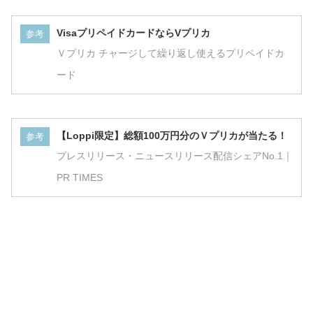
VisaプリペイドカードならVプリカ
参考
Ｖプリカ チャージして繰り返し使えるプリペイドカ
ード
【Loppi限定】総額100万円分のＶプリカが当たる！
参考
プレスリリース・ニュースリリース配信シェアNo.1｜
PR TIMES