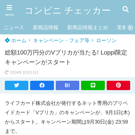
コンビニ チェッカー
MENU
ニュース
新商品情報
新商品情報まとめ
実食レ
ホーム
キャンペーン・フェア等
ローソン
総額100万円分のVプリカが当たる! Loppi限定
キャンペーンがスタート
2024年10月11日
B!
ライフカード株式会社が発行するネット専用のプリペ
イドカード「Vプリカ」のキャンペーンが、9月1日(木)
からスタート。キャンペーン期間は9月30日(金) 23:59
まで。