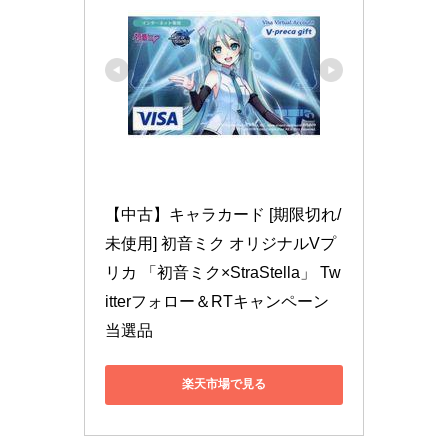
【中古】キャラカード [期限切れ/
未使用] 初音ミク オリジナルVプ
リカ 「初音ミク×StraStella」 Tw
itterフォロー＆RTキャンペーン
当選品
楽天市場で見る